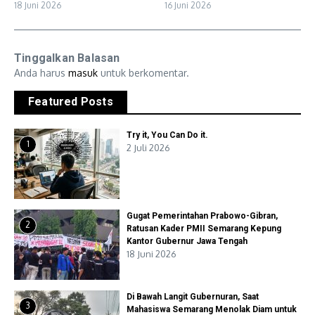
18 Juni 2026
16 Juni 2026
Tinggalkan Balasan
Anda harus
masuk
untuk berkomentar.
Featured Posts
Try it, You Can Do it.
1
2 Juli 2026
Gugat Pemerintahan Prabowo-Gibran,
2
Ratusan Kader PMII Semarang Kepung
Kantor Gubernur Jawa Tengah
18 Juni 2026
Di Bawah Langit Gubernuran, Saat
3
Mahasiswa Semarang Menolak Diam untuk