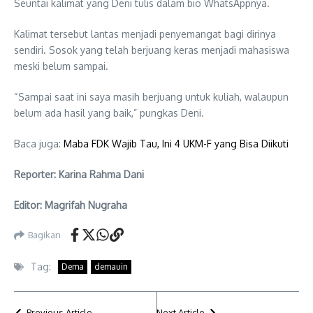
Seuntai kalimat yang Deni tulis dalam bio WhatsAppnya.
Kalimat tersebut lantas menjadi penyemangat bagi dirinya
sendiri. Sosok yang telah berjuang keras menjadi mahasiswa
meski belum sampai.
“Sampai saat ini saya masih berjuang untuk kuliah, walaupun
belum ada hasil yang baik,” pungkas Deni.
Baca juga:
Maba FDK Wajib Tau, Ini 4 UKM-F yang Bisa Diikuti
Reporter: Karina Rahma Dani
Editor: Magrifah Nugraha
Bagikan
Tag:
Dema
demauin
Previous Article
Next Article