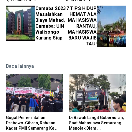
Camaba 2023
7 TIPS HIDUP
Masalahkan
HEMAT ALA
Biaya Mahad,
MAHASISWA
Camaba: UIN
RANTAU,
Walisongo
MAHASISWA
Kurang Siap
BARU WAJIB
TAU!
Baca lainnya
Gugat Pemerintahan
Di Bawah Langit Gubernuran,
Prabowo-Gibran, Ratusan
Saat Mahasiswa Semarang
Kader PMII Semarang Ke ...
Menolak Diam ...