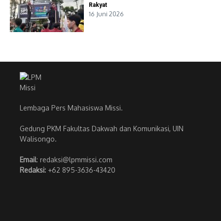
Rakyat
16 Juni 2026
Lembaga Pers Mahasiswa Missi.
Gedung PKM Fakultas Dakwah dan Komunikasi, UIN
Walisongo.
Email
: redaksi@lpmmissi.com
Redaksi:
+62 895-3636-43420