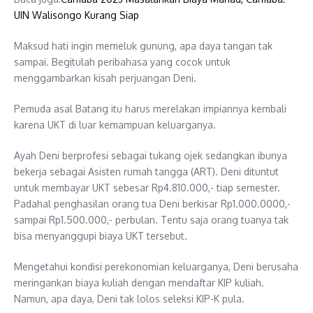
UIN Walisongo Kurang Siap
Maksud hati ingin memeluk gunung, apa daya tangan tak
sampai. Begitulah peribahasa yang cocok untuk
menggambarkan kisah perjuangan Deni.
Pemuda asal Batang itu harus merelakan impiannya kembali
karena UKT di luar kemampuan keluarganya.
Ayah Deni berprofesi sebagai tukang ojek sedangkan ibunya
bekerja sebagai Asisten rumah tangga (ART). Deni dituntut
untuk membayar UKT sebesar Rp4.810.000,- tiap semester.
Padahal penghasilan orang tua Deni berkisar Rp1.000.0000,-
sampai Rp1.500.000,- perbulan. Tentu saja orang tuanya tak
bisa menyanggupi biaya UKT tersebut.
Mengetahui kondisi perekonomian keluarganya, Deni berusaha
meringankan biaya kuliah dengan mendaftar KIP kuliah.
Namun, apa daya, Deni tak lolos seleksi KIP-K pula.