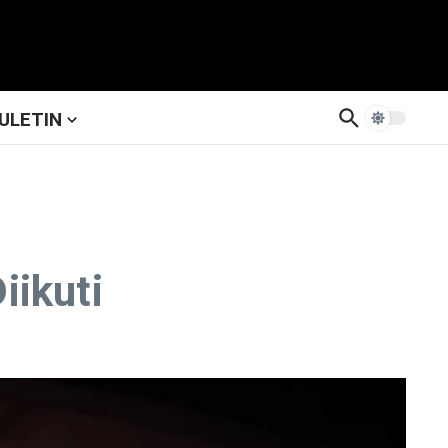
ULETIN
iikuti