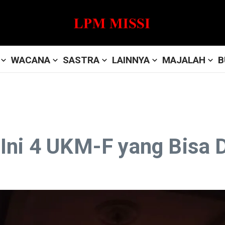
WACANA
SASTRA
LAINNYA
MAJALAH
B
Ini 4 UKM-F yang Bisa D