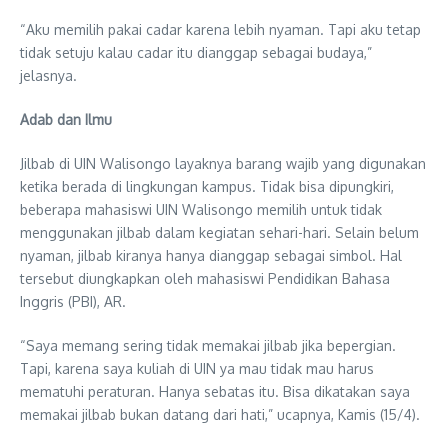
“Aku memilih pakai cadar karena lebih nyaman. Tapi aku tetap
tidak setuju kalau cadar itu dianggap sebagai budaya,”
jelasnya.
Adab dan Ilmu
Jilbab di UIN Walisongo layaknya barang wajib yang digunakan
ketika berada di lingkungan kampus. Tidak bisa dipungkiri,
beberapa mahasiswi UIN Walisongo memilih untuk tidak
menggunakan jilbab dalam kegiatan sehari-hari. Selain belum
nyaman, jilbab kiranya hanya dianggap sebagai simbol. Hal
tersebut diungkapkan oleh mahasiswi Pendidikan Bahasa
Inggris (PBI), AR.
“Saya memang sering tidak memakai jilbab jika bepergian.
Tapi, karena saya kuliah di UIN ya mau tidak mau harus
mematuhi peraturan. Hanya sebatas itu. Bisa dikatakan saya
memakai jilbab bukan datang dari hati,” ucapnya, Kamis (15/4).