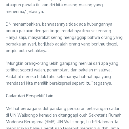
ataupun pahala itu kan diri kita masing-masing yang
menerima,” jelasnya.
DN menambahkan, bahwasannya tidak ada hubungannya
antara pakaian dengan tinggi rendahnya ilmu seseorang.
Hanya saja, masyarakat sering mengaggap bahwa orang yang
berpakaian syari, berjilbab adalah orang yang berilmu tinggi,
begitu pula sebaliknya.
“Mungkin orang-orang lebih gampang menilai dari apa yang
terlihat seperti wajah, penampilan, dan pakaian misalnya.
Padahal mereka tidak tahu sebenarnya hal-hal apa yang
mendasari kita memilih berekspresi seperti itu,” tegasnya.
Cadar dari Perspektif Lain
Melihat berbagai sudut pandang peraturan pelarangan cadar
di UIN Walisongo kemudian ditanggapi oleh Sekretaris Rumah
Moderasi Beragama (RMB) UIN Walisongo, Luthfi Rahman. Ia
mengatakan bahwa peraturan tersebut memang sudah lama