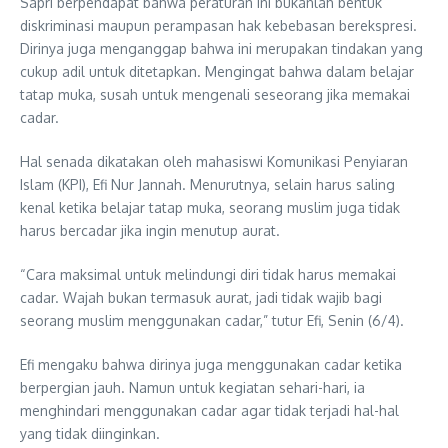
Sapri berpendapat bahwa peraturan ini bukanlah bentuk
diskriminasi maupun perampasan hak kebebasan berekspresi.
Dirinya juga menganggap bahwa ini merupakan tindakan yang
cukup adil untuk ditetapkan. Mengingat bahwa dalam belajar
tatap muka, susah untuk mengenali seseorang jika memakai
cadar.
Hal senada dikatakan oleh mahasiswi Komunikasi Penyiaran
Islam (KPI), Efi Nur Jannah. Menurutnya, selain harus saling
kenal ketika belajar tatap muka, seorang muslim juga tidak
harus bercadar jika ingin menutup aurat.
“Cara maksimal untuk melindungi diri tidak harus memakai
cadar. Wajah bukan termasuk aurat, jadi tidak wajib bagi
seorang muslim menggunakan cadar,” tutur Efi, Senin (6/4).
Efi mengaku bahwa dirinya juga menggunakan cadar ketika
berpergian jauh. Namun untuk kegiatan sehari-hari, ia
menghindari menggunakan cadar agar tidak terjadi hal-hal
yang tidak diinginkan.