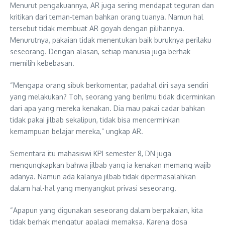
Menurut pengakuannya, AR juga sering mendapat teguran dan
kritikan dari teman-teman bahkan orang tuanya. Namun hal
tersebut tidak membuat AR goyah dengan pilihannya.
Menurutnya, pakaian tidak menentukan baik buruknya perilaku
seseorang. Dengan alasan, setiap manusia juga berhak
memilih kebebasan.
“Mengapa orang sibuk berkomentar, padahal diri saya sendiri
yang melakukan? Toh, seorang yang berilmu tidak dicerminkan
dari apa yang mereka kenakan. Dia mau pakai cadar bahkan
tidak pakai jilbab sekalipun, tidak bisa mencerminkan
kemampuan belajar mereka,” ungkap AR.
Sementara itu mahasiswi KPI semester 8, DN juga
mengungkapkan bahwa jilbab yang ia kenakan memang wajib
adanya. Namun ada kalanya jilbab tidak dipermasalahkan
dalam hal-hal yang menyangkut privasi seseorang.
“Apapun yang digunakan seseorang dalam berpakaian, kita
tidak berhak mengatur apalagi memaksa. Karena dosa