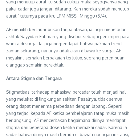
yang menutup aurat itu sudah cukup, maka seyogyanya yang
pakai cadar juga jangan dilarang. Kan mereka sudah menutup
aurat,” tuturnya pada kru LPM MISSI, Minggu (5/4).
AF memilih bercadar bukan tanpa alasan, ia ingin meneladani
akhlak Sayyidah Fatimah yang disebut sebagai pemimpin para
wanita di surga. Ia juga berpendapat bahwa pakaian trend
zaman sekarang, nantinya tidak akan dibawa ke surga. AF
meyakini, semakin berpakaian tertutup, seorang perempuan
dianggap semakin berakhlak.
Antara Stigma dan Tengara
Stigmatisasi terhadap mahasiswi bercadar telah menjadi hal
yang melekat di lingkungan sekitar. Pasalnya, tidak semua
orang dapat menerima perbedaan dengan lapang. Seperti
yang terjadi kepada AF ketika pembelajaran tatap muka masih
berlangsung. AF menceritakan bagaimana dirinya mendapat
stigma dari beberapa dosen ketika memakai cadar. Karena ia
sadar bahwa dirinya masih berada di bawah naungan instansi,