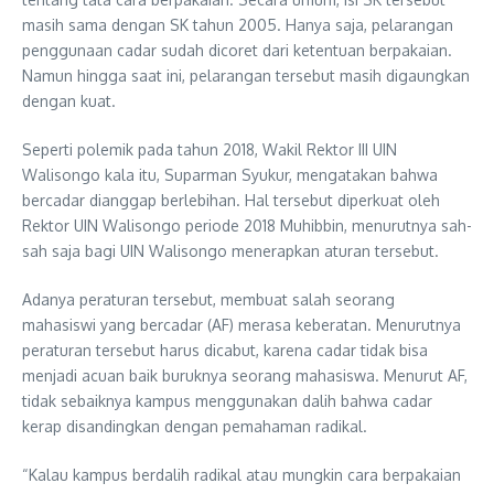
masih sama dengan SK tahun 2005. Hanya saja, pelarangan
penggunaan cadar sudah dicoret dari ketentuan berpakaian.
Namun hingga saat ini, pelarangan tersebut masih digaungkan
dengan kuat.
Seperti polemik pada tahun 2018, Wakil Rektor III UIN
Walisongo kala itu, Suparman Syukur, mengatakan bahwa
bercadar dianggap berlebihan. Hal tersebut diperkuat oleh
Rektor UIN Walisongo periode 2018 Muhibbin, menurutnya sah-
sah saja bagi UIN Walisongo menerapkan aturan tersebut.
Adanya peraturan tersebut, membuat salah seorang
mahasiswi yang bercadar (AF) merasa keberatan. Menurutnya
peraturan tersebut harus dicabut, karena cadar tidak bisa
menjadi acuan baik buruknya seorang mahasiswa. Menurut AF,
tidak sebaiknya kampus menggunakan dalih bahwa cadar
kerap disandingkan dengan pemahaman radikal.
“Kalau kampus berdalih radikal atau mungkin cara berpakaian