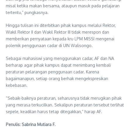
misal ketika makan bersama, ataupun masuk pada pelajaran
tertentu,” pungkasnya.
Hingga tulisan ini diterbitkan pihak kampus melalui Rektor,
Wakil Rektor II dan Wakil Rektor III tidak merespon dan
memberikan pernyataan kepada kru LPM MISSI mengenai
polemik penggunaan cadar di UIN Walisongo.
Sebagai mahasiswi yang menggunakan cadar, AF dan NA
berharap agar pihak kampus dapat menimbang kembali
peraturan pelarangan penggunaan cadar. Karena
bagaimanapun, setiap orang berhak mengekspresikan
kebebasan.
“Sebaik-baiknya peraturan, seharusnya tidak merugikan pihak
yang merasa terkucilkan. Sekalipun peraturan tersebut terlihat
sepele, keadilan harus tetap ditegakkan,” harap AF.
Penulis: Sabrina Mutiara F.