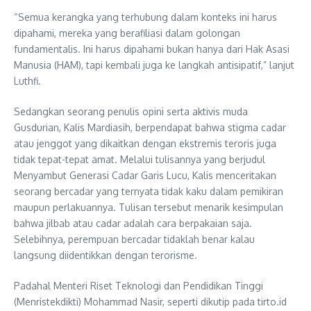
“Semua kerangka yang terhubung dalam konteks ini harus
dipahami, mereka yang berafiliasi dalam golongan
fundamentalis. Ini harus dipahami bukan hanya dari Hak Asasi
Manusia (HAM), tapi kembali juga ke langkah antisipatif,” lanjut
Luthfi.
Sedangkan seorang penulis opini serta aktivis muda
Gusdurian, Kalis Mardiasih, berpendapat bahwa stigma cadar
atau jenggot yang dikaitkan dengan ekstremis teroris juga
tidak tepat-tepat amat. Melalui tulisannya yang berjudul
Menyambut Generasi Cadar Garis Lucu, Kalis menceritakan
seorang bercadar yang ternyata tidak kaku dalam pemikiran
maupun perlakuannya. Tulisan tersebut menarik kesimpulan
bahwa jilbab atau cadar adalah cara berpakaian saja.
Selebihnya, perempuan bercadar tidaklah benar kalau
langsung diidentikkan dengan terorisme.
Padahal Menteri Riset Teknologi dan Pendidikan Tinggi
(Menristekdikti) Mohammad Nasir, seperti dikutip pada tirto.id