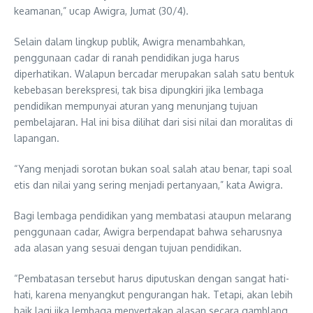
keamanan,” ucap Awigra, Jumat (30/4).
Selain dalam lingkup publik, Awigra menambahkan,
penggunaan cadar di ranah pendidikan juga harus
diperhatikan. Walapun bercadar merupakan salah satu bentuk
kebebasan berekspresi, tak bisa dipungkiri jika lembaga
pendidikan mempunyai aturan yang menunjang tujuan
pembelajaran. Hal ini bisa dilihat dari sisi nilai dan moralitas di
lapangan.
“Yang menjadi sorotan bukan soal salah atau benar, tapi soal
etis dan nilai yang sering menjadi pertanyaan,” kata Awigra.
Bagi lembaga pendidikan yang membatasi ataupun melarang
penggunaan cadar, Awigra berpendapat bahwa seharusnya
ada alasan yang sesuai dengan tujuan pendidikan.
“Pembatasan tersebut harus diputuskan dengan sangat hati-
hati, karena menyangkut pengurangan hak. Tetapi, akan lebih
baik lagi jika lembaga menyertakan alasan secara gamblang,