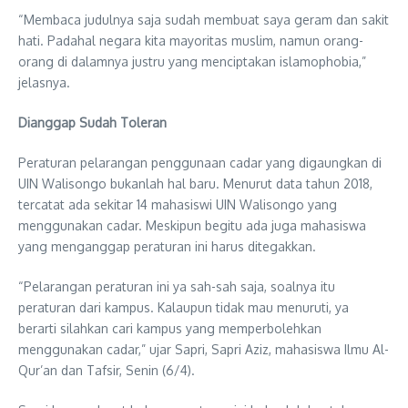
“Membaca judulnya saja sudah membuat saya geram dan sakit
hati. Padahal negara kita mayoritas muslim, namun orang-
orang di dalamnya justru yang menciptakan islamophobia,”
jelasnya.
Dianggap Sudah Toleran
Peraturan pelarangan penggunaan cadar yang digaungkan di
UIN Walisongo bukanlah hal baru. Menurut data tahun 2018,
tercatat ada sekitar 14 mahasiswi UIN Walisongo yang
menggunakan cadar. Meskipun begitu ada juga mahasiswa
yang menganggap peraturan ini harus ditegakkan.
“Pelarangan peraturan ini ya sah-sah saja, soalnya itu
peraturan dari kampus. Kalaupun tidak mau menuruti, ya
berarti silahkan cari kampus yang memperbolehkan
menggunakan cadar,” ujar Sapri, Sapri Aziz, mahasiswa Ilmu Al-
Qur’an dan Tafsir, Senin (6/4).