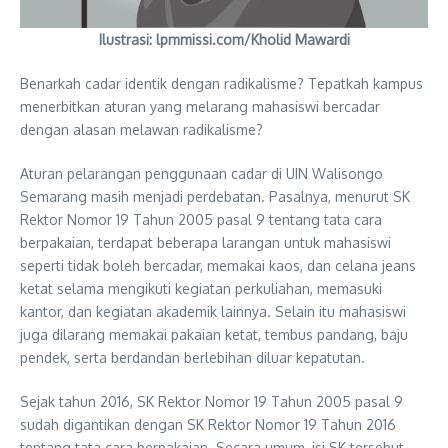
Ilustrasi: lpmmissi.com/Kholid Mawardi
Benarkah cadar identik dengan radikalisme? Tepatkah kampus
menerbitkan aturan yang melarang mahasiswi bercadar
dengan alasan melawan radikalisme?
Aturan pelarangan penggunaan cadar di UIN Walisongo
Semarang masih menjadi perdebatan. Pasalnya, menurut SK
Rektor Nomor 19 Tahun 2005 pasal 9 tentang tata cara
berpakaian, terdapat beberapa larangan untuk mahasiswi
seperti tidak boleh bercadar, memakai kaos, dan celana jeans
ketat selama mengikuti kegiatan perkuliahan, memasuki
kantor, dan kegiatan akademik lainnya. Selain itu mahasiswi
juga dilarang memakai pakaian ketat, tembus pandang, baju
pendek, serta berdandan berlebihan diluar kepatutan.
Sejak tahun 2016, SK Rektor Nomor 19 Tahun 2005 pasal 9
sudah digantikan dengan SK Rektor Nomor 19 Tahun 2016
tentang tata cara berpakaian. Secara umum, isi SK tersebut