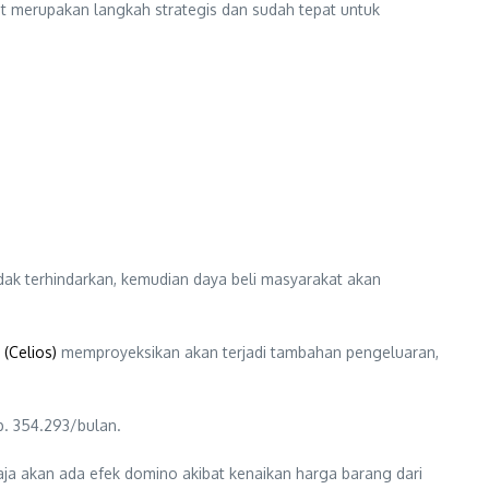
but merupakan langkah strategis dan sudah tepat untuk
idak terhindarkan, kemudian daya beli masyarakat akan
(Celios)
memproyeksikan akan terjadi tambahan pengeluaran,
. 354.293/bulan.
ja akan ada efek domino akibat kenaikan harga barang dari