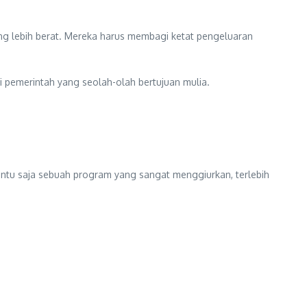
ang lebih berat. Mereka harus membagi ketat pengeluaran
si pemerintah yang seolah-olah bertujuan mulia.
entu saja sebuah program yang sangat menggiurkan, terlebih