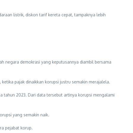
aan listrik, diskon tarif kereta cepat, tampaknya lebih
alah negara demokrasi yang keputusannya diambil bersama
etika pajak dinaikkan korupsi justru semakin merajalela.
da tahun 2023. Dari data tersebut artinya korupsi mengalami
korupsi yang semakin naik.
ra pejabat korup.