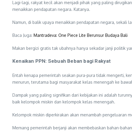
Lagi-lagi, rakyat kecil akan menjadi pihak yang paling dirugi
menaikkan pendapatan negara. Katanya.
Namun, di balik upaya menaikkan pendapatan negara, sekali la
Baca Juga:
Mantradeva: One Piece Lite Berunsur Budaya Bali
Makan bergizi gratis tak ubahnya hanya sekadar janji politik
Kenaikan PPN: Sebuah Beban bagi Rakyat
Entah kenapa pemerintah seakan pura-pura tidak mengerti, ken
menurun, terutama bagi masyarakat kelas menengah ke bawa
Dampak yang paling signifikan dari kebijakan ini adalah turun
baik kelompok miskin dan kelompok kelas menengah.
Kelompok miskin diperkirakan akan menambah pengeluaran me
Memang pemerintah berjanji akan membebaskan bahan-bahan pok