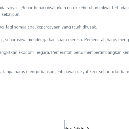
a rakyat. (Benar-benar) disalurkan untuk kebutuhan rakyat terhadap 
 sekalipun.
gi-lagi semua soal kepercayaan yang telah dirusak.
kyat, seharusnya mendengarkan suara mereka. Pemerintah harus meng
ngkitkan ekonomi negara. Pemerintah perlu mempertimbangkan kemba
, tanpa harus mengorbankan jerih payah rakyat kecil sebagai korban
Next Article