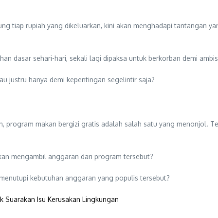
ng tiap rupiah yang dikeluarkan, kini akan menghadapi tantangan y
an dasar sehari-hari, sekali lagi dipaksa untuk berkorban demi ambi
tau justru hanya demi kepentingan segelintir saja?
ih, program makan bergizi gratis adalah salah satu yang menonjol. T
akan mengambil anggaran dari program tersebut?
 menutupi kebutuhan anggaran yang populis tersebut?
ik Suarakan Isu Kerusakan Lingkungan