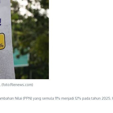
, (foto:Rienews.com)
ambahan Nilai (PPN) yang semula 11% menjadi 12% pada tahun 2025.