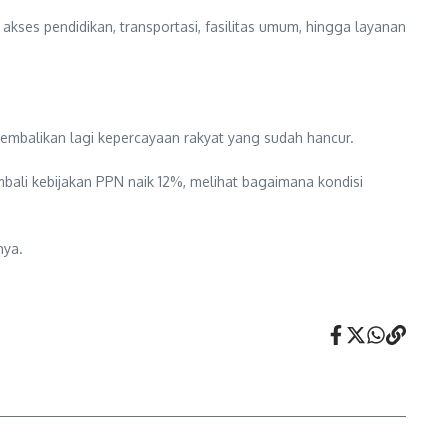
akses pendidikan, transportasi, fasilitas umum, hingga layanan
embalikan lagi kepercayaan rakyat yang sudah hancur.
li kebijakan PPN naik 12%, melihat bagaimana kondisi
nya.