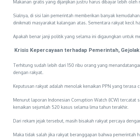
Makanan gratis yang dijanjikan justru harus dibayar lebih oleh
Sialnya, di sisi lain pemerintah memberikan banyak kemudahan k
dinikmati masyarakat kalangan atas. Sementara rakyat kecil 
Apakah benar janji politik yang selama ini digaungkan untuk m
Krisis Kepercayaan terhadap Pemerintah, Gejola
Terhitung sudah lebih dari 150 ribu orang yang menandatanga
dengan rakyat.
Keputusan rakyat adalah menolak kenaikan PPN yang terasa cuk
Menurut laporan Indonesian Corruption Watch (ICW) tercatat se
kenaikan sejumlah 520 kasus selama lima tahun terakhir.
Dari rekam jejak tersebut, masih bisakah rakyat percaya denga
Maka tidak salah jika rakyat beranggapan bahwa pemerintah h