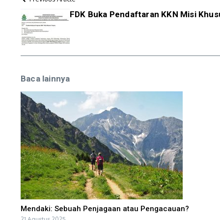
FDK Buka Pendaftaran KKN Misi Khus
Baca lainnya
Mendaki: Sebuah Penjagaan atau Pengacauan?
21 Agustus 2025