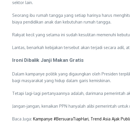
sektor lain.
Seorang ibu rumah tangga yang setiap harinya harus menghitu
biaya pendidikan anak dan kebutuhan rumah tangga.
Rakyat kecil yang selama ini sudah kesulitan memenuhi kebutuh
Lantas, benarkah kebijakan tersebut akan terjadi secara adil, a
Ironi Dibalik Janji Makan Gratis
Dalam kampanye politik yang digaungkan oleh Presiden terpil
bagi masyarakat yang hidup dalam garis kemiskinan.
Tetapi lagi-lagi pertanyaannya adalah, darimana pemerintah 
Jangan-jangan, kenaikan PPN hanyalah alibi pemerintah untuk
Baca Juga:
Kampanye #BersuaraTiapHari, Trend Asia Ajak Publ