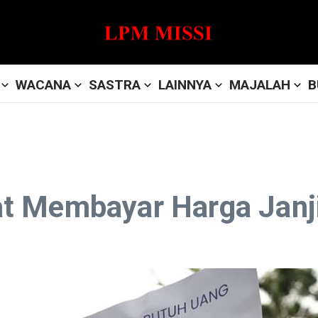
WACANA
SASTRA
LAINNYA
MAJALAH
B
t Membayar Harga Janji