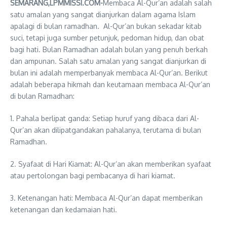
SEMARANG,LPMMISSI.COM-
Membaca Al-Qur’an adalah salah
satu amalan yang sangat dianjurkan dalam agama Islam
apalagi di bulan ramadhan. Al-Qur’an bukan sekadar kitab
suci, tetapi juga sumber petunjuk, pedoman hidup, dan obat
bagi hati. Bulan Ramadhan adalah bulan yang penuh berkah
dan ampunan. Salah satu amalan yang sangat dianjurkan di
bulan ini adalah memperbanyak membaca Al-Qur’an. Berikut
adalah beberapa hikmah dan keutamaan membaca Al-Qur’an
di bulan Ramadhan:
1. Pahala berlipat ganda: Setiap huruf yang dibaca dari Al-
Qur’an akan dilipatgandakan pahalanya, terutama di bulan
Ramadhan.
2. Syafaat di Hari Kiamat: Al-Qur’an akan memberikan syafaat
atau pertolongan bagi pembacanya di hari kiamat.
3. Ketenangan hati: Membaca Al-Qur’an dapat memberikan
ketenangan dan kedamaian hati.