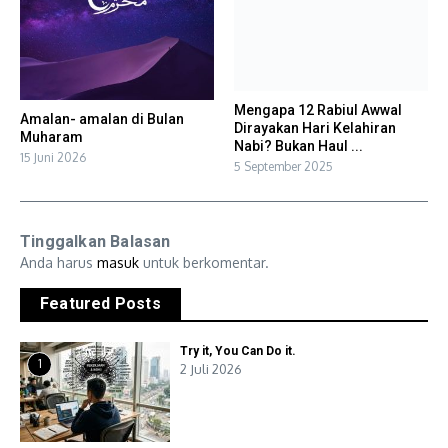
Mengapa 12 Rabiul Awwal
Amalan- amalan di Bulan
Dirayakan Hari Kelahiran
Muharam
Nabi? Bukan Haul ...
15 Juni 2026
5 September 2025
Tinggalkan Balasan
Anda harus
masuk
untuk berkomentar.
Featured Posts
Try it, You Can Do it.
1
2 Juli 2026