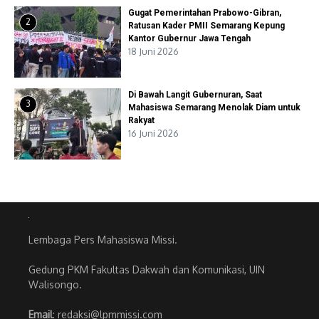
Gugat Pemerintahan Prabowo-Gibran,
2
Ratusan Kader PMII Semarang Kepung
Kantor Gubernur Jawa Tengah
18 Juni 2026
Di Bawah Langit Gubernuran, Saat
3
Mahasiswa Semarang Menolak Diam untuk
Rakyat
16 Juni 2026
Lembaga Pers Mahasiswa Missi.
Gedung PKM Fakultas Dakwah dan Komunikasi, UIN
Walisongo.
Email
: redaksi@lpmmissi.com