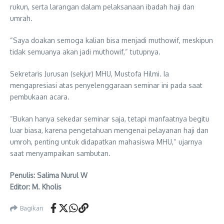
rukun, serta larangan dalam pelaksanaan ibadah haji dan
umrah.
“Saya doakan semoga kalian bisa menjadi muthowif, meskipun
tidak semuanya akan jadi muthowif,“ tutupnya.
Sekretaris Jurusan (sekjur) MHU, Mustofa Hilmi. Ia
mengapresiasi atas penyelenggaraan seminar ini pada saat
pembukaan acara.
“Bukan hanya sekedar seminar saja, tetapi manfaatnya begitu
luar biasa, karena pengetahuan mengenai pelayanan haji dan
umroh, penting untuk didapatkan mahasiswa MHU,“ ujarnya
saat menyampaikan sambutan.
Penulis: Salima Nurul W
Editor: M. Kholis
Bagikan