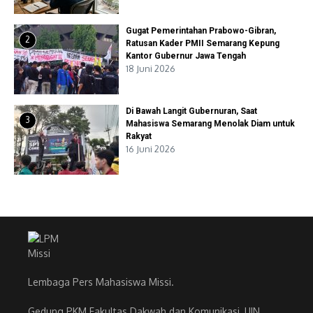
Gugat Pemerintahan Prabowo-Gibran,
2
Ratusan Kader PMII Semarang Kepung
Kantor Gubernur Jawa Tengah
18 Juni 2026
Di Bawah Langit Gubernuran, Saat
3
Mahasiswa Semarang Menolak Diam untuk
Rakyat
16 Juni 2026
Lembaga Pers Mahasiswa Missi.
Gedung PKM Fakultas Dakwah dan Komunikasi, UIN