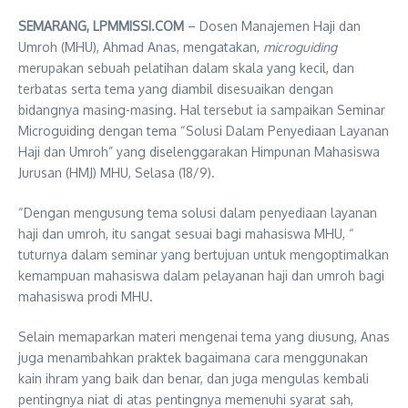
SEMARANG, LPMMISSI.COM
– Dosen Manajemen Haji dan
Umroh (MHU), Ahmad Anas, mengatakan,
microguiding
merupakan sebuah pelatihan dalam skala yang kecil, dan
terbatas serta tema yang diambil disesuaikan dengan
bidangnya masing-masing. Hal tersebut ia sampaikan Seminar
Microguiding dengan tema “Solusi Dalam Penyediaan Layanan
Haji dan Umroh” yang diselenggarakan Himpunan Mahasiswa
Jurusan (HMJ) MHU, Selasa (18/9).
“Dengan mengusung tema solusi dalam penyediaan layanan
haji dan umroh, itu sangat sesuai bagi mahasiswa MHU, “
tuturnya dalam seminar yang bertujuan untuk mengoptimalkan
kemampuan mahasiswa dalam pelayanan haji dan umroh bagi
mahasiswa prodi MHU.
Selain memaparkan materi mengenai tema yang diusung, Anas
juga menambahkan praktek bagaimana cara menggunakan
kain ihram yang baik dan benar, dan juga mengulas kembali
pentingnya niat di atas pentingnya memenuhi syarat sah,