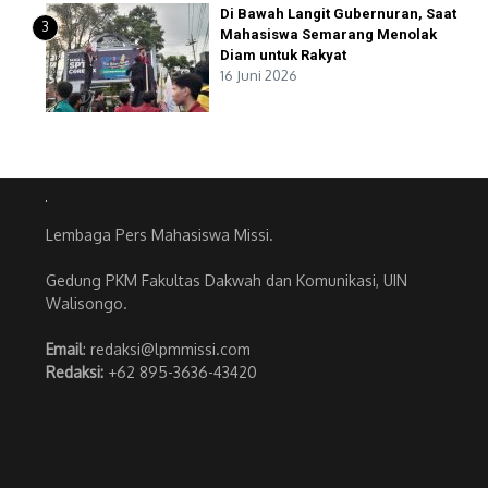
Di Bawah Langit Gubernuran, Saat
3
Mahasiswa Semarang Menolak
Diam untuk Rakyat
16 Juni 2026
Lembaga Pers Mahasiswa Missi.
Gedung PKM Fakultas Dakwah dan Komunikasi, UIN
Walisongo.
Email
: redaksi@lpmmissi.com
Redaksi:
+62 895-3636-43420