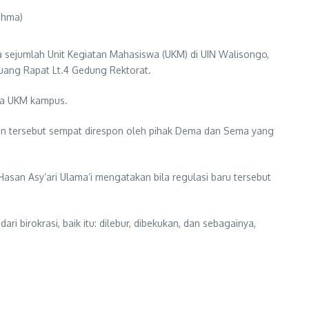
ahma)
sejumlah Unit Kegiatan Mahasiswa (UKM) di UIN Walisongo,
Ruang Rapat Lt.4 Gedung Rektorat.
ua UKM kampus.
n tersebut sempat direspon oleh pihak Dema dan Sema yang
Hasan Asy’ari Ulama’i mengatakan bila regulasi baru tersebut
birokrasi, baik itu: dilebur, dibekukan, dan sebagainya,