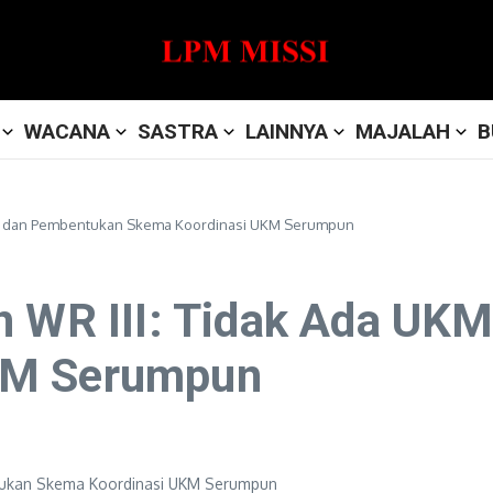
WACANA
SASTRA
LAINNYA
MAJALAH
B
M F dan Pembentukan Skema Koordinasi UKM Serumpun
n WR III: Tidak Ada UK
KM Serumpun