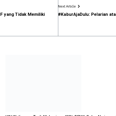
Next Article
F yang Tidak Memiliki
#KaburAjaDulu: Pelarian ata