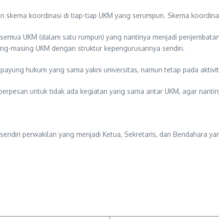
skema koordinasi di tiap-tiap UKM yang serumpun. Skema koordinasi in
n semua UKM (dalam satu rumpun) yang nantinya menjadi penjembatan 
sing-masing UKM dengan struktur kepengurusannya sendiri.
ayung hukum yang sama yakni universitas, namun tetap pada aktivita
esan untuk tidak ada kegiatan yang sama antar UKM, agar nantinya
diri perwakilan yang menjadi Ketua, Sekretaris, dan Bendahara yang