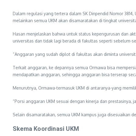
Dalam regulasi yang tertera dalam SK Dinpendid Nomor 3814, 
melainkan semua UKM akan disamaratakan di tingkat univers
Hasan menjelaskan bahwa untuk status kepengurusan dan aktivi
universitas dan tidak lagi berada di fakultas seperti sebelum-
“Anggaran yang sudah diplot di fakultas akan diminta universit
Terkait anggaran, ke depannya semua Ormawa bisa mempersiap
mendapatkan anggaran, sehingga anggaran bisa terserap seca
Menurutnya, Ormawa-termasuk UKM di antaranya-yang memiliki
“Porsi anggaran UKM sesuai dengan kinerja dan prestasinya, ja
Selain disamaratakan, semua UKM kampus juga disesuaikan de
Skema Koordinasi UKM