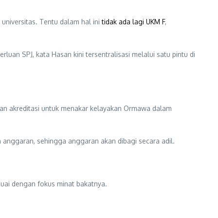
niversitas. Tentu dalam hal ini
tidak ada lagi UKM F
,
an SPJ, kata Hasan kini tersentralisasi melalui satu pintu di
kan akreditasi untuk menakar kelayakan Ormawa dalam
anggaran, sehingga anggaran akan dibagi secara adil.
uai dengan fokus minat bakatnya.