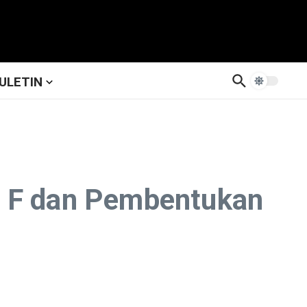
ULETIN
M F dan Pembentukan