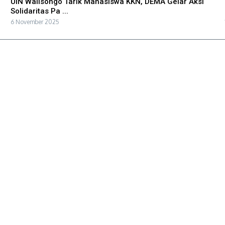
UIN Walisongo Tarik Mahasiswa KKN, DEMA Gelar Aksi
Solidaritas Pa ...
6 November 2025