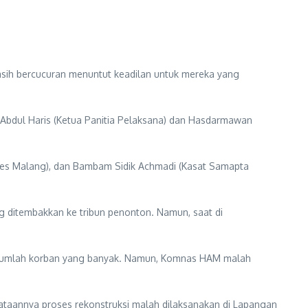
sih bercucuran menuntut keadilan untuk mereka yang
ni Abdul Haris (Ketua Panitia Pelaksana) dan Hasdarmawan
lres Malang), dan Bambam Sidik Achmadi (Kasat Samapta
ng ditembakkan ke tribun penonton. Namun, saat di
t jumlah korban yang banyak. Namun, Komnas HAM malah
enyataannya proses rekonstruksi malah dilaksanakan di Lapangan