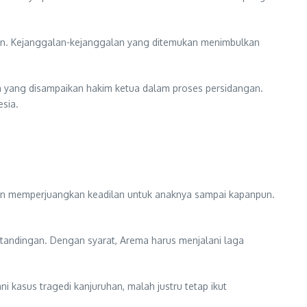
alan. Kejanggalan-kejanggalan yang ditemukan menimbulkan
ah yang disampaikan hakim ketua dalam proses persidangan.
esia.
akan memperjuangkan keadilan untuk anaknya sampai kapanpun.
tandingan. Dengan syarat, Arema harus menjalani laga
kasus tragedi kanjuruhan, malah justru tetap ikut