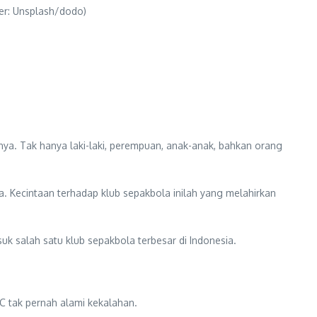
er: Unsplash/dodo)
a. Tak hanya laki-laki, perempuan, anak-anak, bahkan orang
 Kecintaan terhadap klub sepakbola inilah yang melahirkan
uk salah satu klub sepakbola terbesar di Indonesia.
C tak pernah alami kekalahan.