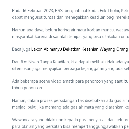
Pada 16 Februari 2023, PSSI berganti nahkoda. Erik Thohir, 
dapat mengusut tuntas dan menegakkan keadilan bagi mereka
Namun apa daya, belum kering air mata korban muncul wacana
masyarakat karena di sanalah tempat yang bisa dilakukan untuk
Baca juga:
Lakon Abimanyu Dekatkan Kesenian Wayang Orang
Dari film Nisan Tanpa Keadilan, kita dapat melihat tidak adany
ditemukan juga menyajikan berbagai kejanggalan yang ada sel
Ada beberapa scene video amatir para penonton yang saat itu
tribun penonton.
Namun, dalam proses persidangan tak disebutkan ada gas air m
menjadi bukti jika memang ada gas air mata yang diarahkan ke 
Wawancara yang dilakukan kepada para penyintas dan keluarg
para oknum yang bersalah bisa mempertanggungjawabkan perb