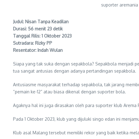
suporter aremania
Judul: Nisan Tanpa Keadilan
Durasi: 56 menit 23 detik
Tanggal Rilis: 1 Oktober 2023
Sutradara: Rizky PP
Resentator: Indah Wulan
Siapa yang tak suka dengan sepakbola? Sepakbola menjadi pe
tua sangat antusias dengan adanya pertandingan sepakbola.
Antusiasme masyarakat terhadap sepakbola, tak jarang membu
“pemain ke-12” atau biasa dikenal dengan suporter bola.
Agaknya hal ini juga dirasakan oleh para suporter klub Arema 
Pada 1 Oktober 2023, klub yang dijuluki singo edan ini menja
Klub asal Malang tersebut memiliki rekor yang baik ketika me