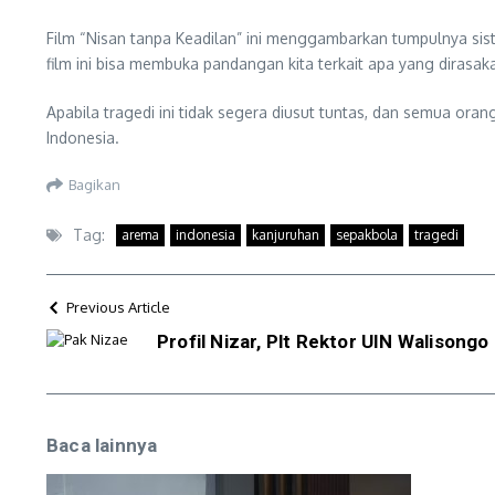
Film “Nisan tanpa Keadilan” ini menggambarkan tumpulnya sist
film ini bisa membuka pandangan kita terkait apa yang dirasa
Apabila tragedi ini tidak segera diusut tuntas, dan semua ora
Indonesia.
Bagikan
Tag:
arema
indonesia
kanjuruhan
sepakbola
tragedi
Previous Article
Profil Nizar, Plt Rektor UIN Walisong
Baca lainnya