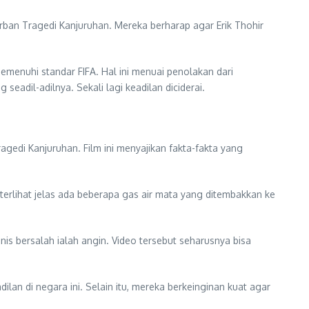
ban Tragedi Kanjuruhan. Mereka berharap agar Erik Thohir
menuhi standar FIFA. Hal ini menuai penolakan dari
eadil-adilnya. Sekali lagi keadilan diciderai.
agedi Kanjuruhan. Film ini menyajikan fakta-fakta yang
erlihat jelas ada beberapa gas air mata yang ditembakkan ke
s bersalah ialah angin. Video tersebut seharusnya bisa
 di negara ini. Selain itu, mereka berkeinginan kuat agar