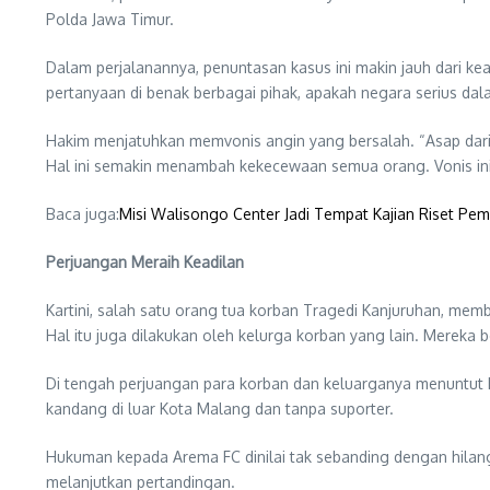
Polda Jawa Timur.
Dalam perjalanannya, penuntasan kasus ini makin jauh dari k
pertanyaan di benak berbagai pihak, apakah negara serius dal
Hakim menjatuhkan memvonis angin yang bersalah. “Asap dari 
Hal ini semakin menambah kekecewaan semua orang. Vonis ini d
Baca juga:
Misi Walisongo Center Jadi Tempat Kajian Riset Pem
Perjuangan Meraih Keadilan
Kartini, salah satu orang tua korban Tragedi Kanjuruhan, me
Hal itu juga dilakukan oleh kelurga korban yang lain. Merek
Di tengah perjuangan para korban dan keluarganya menuntut 
kandang di luar Kota Malang dan tanpa suporter.
Hukuman kepada Arema FC dinilai tak sebanding dengan hilang
melanjutkan pertandingan.