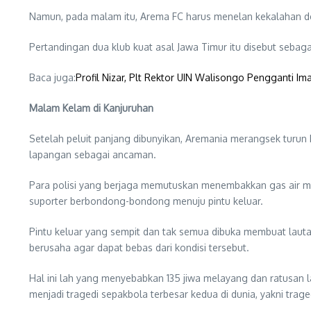
Namun, pada malam itu, Arema FC harus menelan kekalahan den
Pertandingan dua klub kuat asal Jawa Timur itu disebut sebaga
Baca juga:
Profil Nizar, Plt Rektor UIN Walisongo Pengganti Im
Malam Kelam di Kanjuruhan
Setelah peluit panjang dibunyikan, Aremania merangsek turu
lapangan sebagai ancaman.
Para polisi yang berjaga memutuskan menembakkan gas air ma
suporter berbondong-bondong menuju pintu keluar.
Pintu keluar yang sempit dan tak semua dibuka membuat laut
berusaha agar dapat bebas dari kondisi tersebut.
Hal ini lah yang menyebabkan 135 jiwa melayang dan ratusan lai
menjadi tragedi sepakbola terbesar kedua di dunia, yakni trage