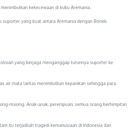
ni menimbulkan kekecewaan di kubu Aremania.
itas suporter yang kuat antara Aremania dengan Bonek.
polisian yang berjaga menganggap turunnya suporter ke
as air mata lantas menimbulkan kepanikan sehingga para
asing-masing. Anak-anak, perempuan, semua orang berhimpitan
lam itu terjadilah tragedi kemanusiaan di Indonesia dan