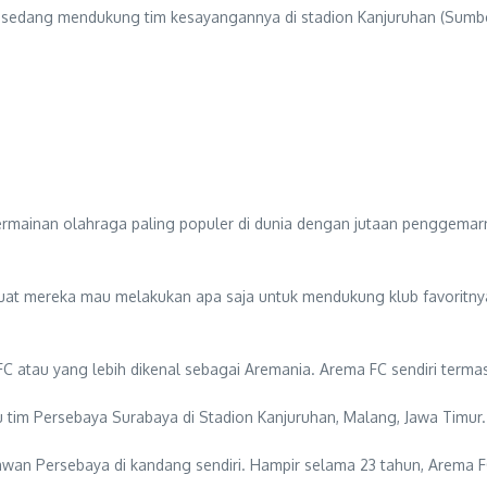
 sedang mendukung tim kesayangannya di stadion Kanjuruhan (Sumb
rmainan olahraga paling populer di dunia dengan jutaan penggemarny
at mereka mau melakukan apa saja untuk mendukung klub favoritnya.
FC atau yang lebih dikenal sebagai Aremania. Arema FC sendiri termas
mu tim Persebaya Surabaya di Stadion Kanjuruhan, Malang, Jawa Timur.
lawan Persebaya di kandang sendiri. Hampir selama 23 tahun, Arema F