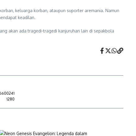
a korban, keluarga korban, ataupun suporter aremania. Namun
mendapat keadilan.
tang akan ada tragedi-tragedi kanjuruhan lain di sepakbola