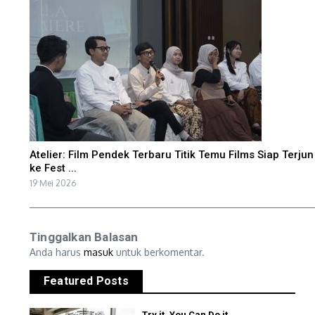
Atelier: Film Pendek Terbaru Titik Temu Films Siap Terjun
ke Fest ...
19 Mei 2026
Tinggalkan Balasan
Anda harus
masuk
untuk berkomentar.
Featured Posts
Try it, You Can Do it.