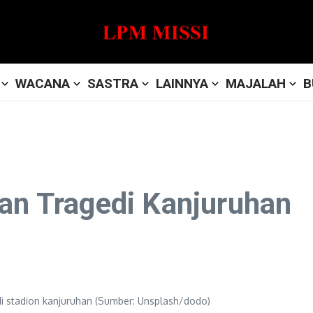
WACANA
SASTRA
LAINNYA
MAJALAH
B
ban Tragedi Kanjuruhan