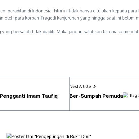
em peradilan di Indonesia. Film ini tidak hanya ditujukan kepada par
kan oleh para korban Tragedi kanjuruhan yang hingga saat ini belum 
ng yang bersalah tidak diadili. Maka jangan salahkan bila masa menda
Next Article
o Pengganti Imam Taufiq
Ber-Sumpah Pemuda