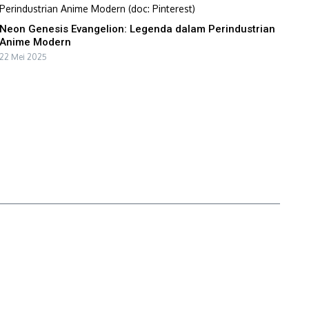
Neon Genesis Evangelion: Legenda dalam Perindustrian
Anime Modern
22 Mei 2025