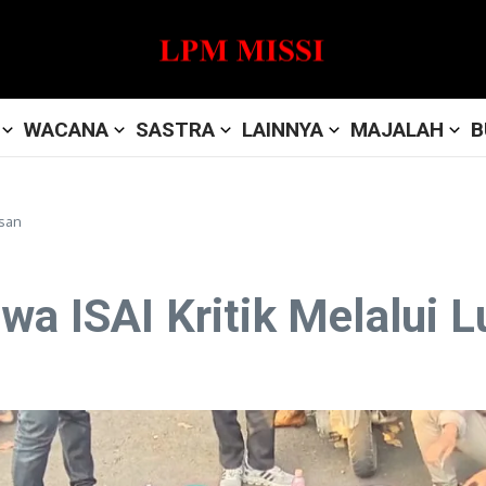
WACANA
SASTRA
LAINNYA
MAJALAH
B
isan
wa ISAI Kritik Melalui L