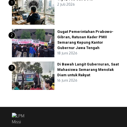
1
2 Juli 2026
Gugat Pemerintahan Prabowo-
2
Gibran, Ratusan Kader PMII
Semarang Kepung Kantor
Gubernur Jawa Tengah
18 Juni 2026
Di Bawah Langit Gubernuran, Saat
3
Mahasiswa Semarang Menolak
Diam untuk Rakyat
16 Juni 2026