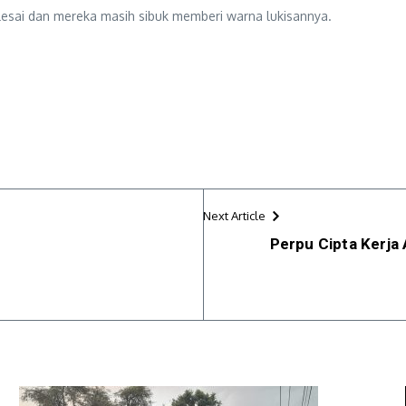
elesai dan mereka masih sibuk memberi warna lukisannya.
Next Article
Perpu Cipta Kerja