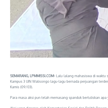
SEMARANG, LPMMISSI.COM-
Lalu lalang mahasiswa di waktu 
Kampus 3 UIN Walisongo lagu-lagu bernada perjuangan terdeng
Kamis (09/03).
Para masa aksi pun telah memasang spanduk bertuliskan apa y