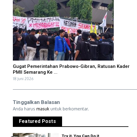
Gugat Pemerintahan Prabowo-Gibran, Ratusan Kader
PMII Semarang Ke ...
18 Juni 2026
Tinggalkan Balasan
Anda harus
masuk
untuk berkomentar.
Featured Posts
Try it, You Can Do it.