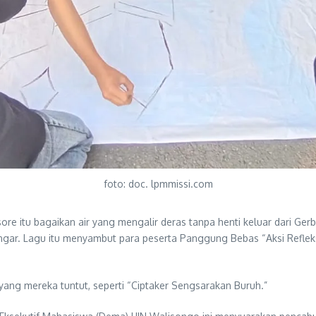
foto: doc. lpmmissi.com
sore itu bagaikan air yang mengalir deras tanpa henti keluar dari 
ar. Lagu itu menyambut para peserta Panggung Bebas “Aksi Refleksi
ang mereka tuntut, seperti “Ciptaker Sengsarakan Buruh.”