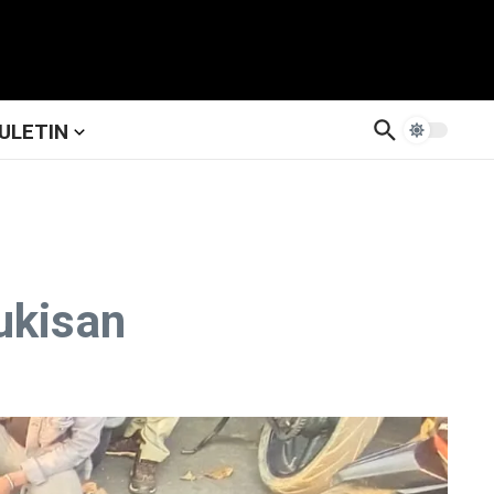
ULETIN
ukisan