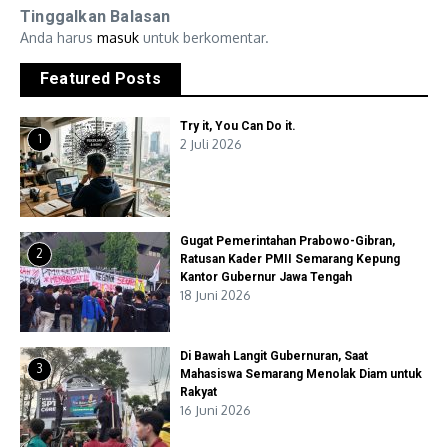
Tinggalkan Balasan
Anda harus
masuk
untuk berkomentar.
Featured Posts
Try it, You Can Do it.
1
2 Juli 2026
Gugat Pemerintahan Prabowo-Gibran,
2
Ratusan Kader PMII Semarang Kepung
Kantor Gubernur Jawa Tengah
18 Juni 2026
Di Bawah Langit Gubernuran, Saat
3
Mahasiswa Semarang Menolak Diam untuk
Rakyat
16 Juni 2026