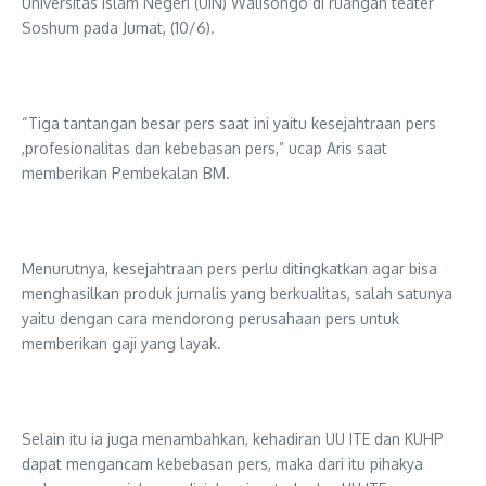
Universitas Islam Negeri (UIN) Walisongo di ruangan teater
Soshum pada Jumat, (10/6).
“Tiga tantangan besar pers saat ini yaitu kesejahtraan pers
,profesionalitas dan kebebasan pers,” ucap Aris saat
memberikan Pembekalan BM.
Menurutnya, kesejahtraan pers perlu ditingkatkan agar bisa
menghasilkan produk jurnalis yang berkualitas, salah satunya
yaitu dengan cara mendorong perusahaan pers untuk
memberikan gaji yang layak.
Selain itu ia juga menambahkan, kehadiran UU ITE dan KUHP
dapat mengancam kebebasan pers, maka dari itu pihakya