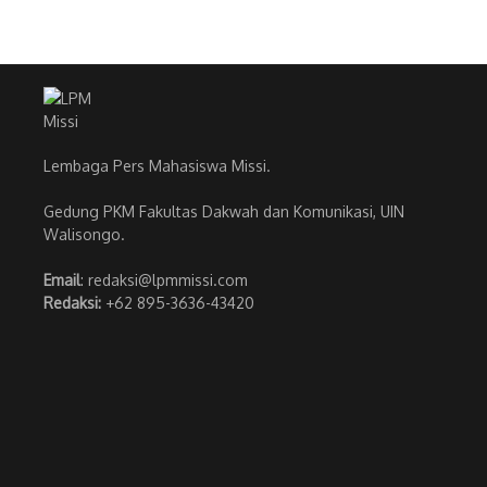
Lembaga Pers Mahasiswa Missi.
Gedung PKM Fakultas Dakwah dan Komunikasi, UIN
Walisongo.
Email
: redaksi@lpmmissi.com
Redaksi:
+62 895-3636-43420