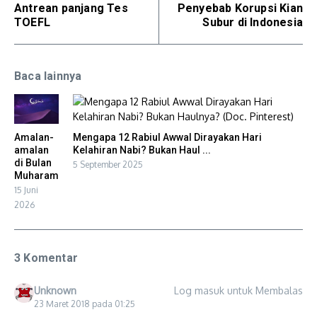
Antrean panjang Tes
Penyebab Korupsi Kian
TOEFL
Subur di Indonesia
Baca lainnya
Amalan-
Mengapa 12 Rabiul Awwal Dirayakan Hari
amalan
Kelahiran Nabi? Bukan Haul ...
di Bulan
5 September 2025
Muharam
15 Juni
2026
3 Komentar
Unknown
Log masuk untuk Membalas
23 Maret 2018 pada 01:25