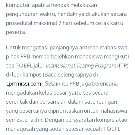
komputer, apabila hendak melakukan
pengunduran waktu, hendaknya dilakukan secara
prosedural maksimal 7 hari sebelum cetak kartu
peserta.
Untuk mengatasi panjangnya antrean mahasiswa,
pihak PPB memperbolehkan mahasiswa mengikuti
tes TOEFL jalur
Institusional Testing Program
(ITP)
di luar kampus (Baca selengkapnya di
Lpmmissi.com
). Selain itu PPB juga berencana
mengadakan kelas besar, yaitu tes secara
serentak dan bersamaan dalam satu ruangan
yang pesertanya diprioritaskan untuk mahasiswa
semester akhir. Dengan persyaratan kompre atau
munaqosah yang sudah selesai kecuali TOEFL