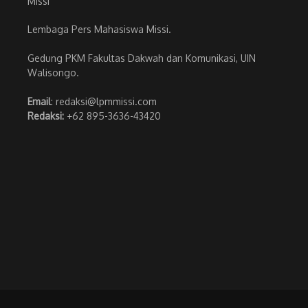
Lembaga Pers Mahasiswa Missi.
Gedung PKM Fakultas Dakwah dan Komunikasi, UIN
Walisongo.
Email
: redaksi@lpmmissi.com
Redaksi:
+62 895-3636-43420