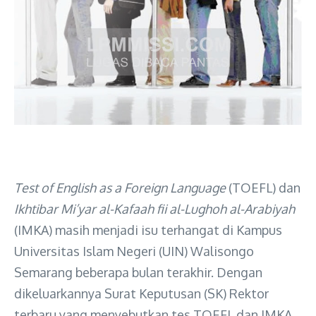
Test of English as a Foreign Language
(TOEFL) dan
Ikhtibar Mi’yar al-Kafaah fii al-Lughoh al-Arabiyah
(IMKA) masih menjadi isu terhangat di Kampus
Universitas Islam Negeri (UIN) Walisongo
Semarang beberapa bulan terakhir. Dengan
dikeluarkannya Surat Keputusan (SK) Rektor
terbaru yang menyebutkan tes TOEFL dan IMKA