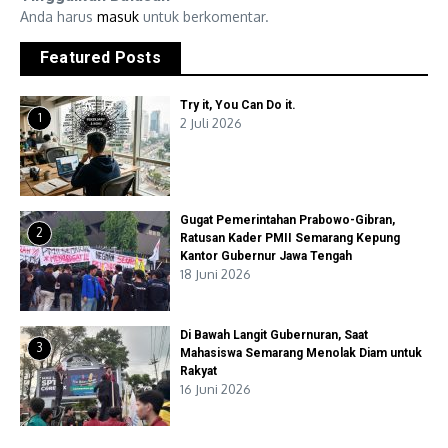
Anda harus
masuk
untuk berkomentar.
Featured Posts
Try it, You Can Do it.
1
2 Juli 2026
Gugat Pemerintahan Prabowo-Gibran,
2
Ratusan Kader PMII Semarang Kepung
Kantor Gubernur Jawa Tengah
18 Juni 2026
Di Bawah Langit Gubernuran, Saat
3
Mahasiswa Semarang Menolak Diam untuk
Rakyat
16 Juni 2026