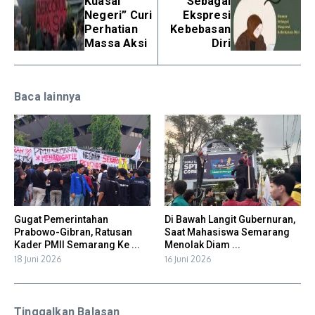
Kuasai
Sebagai
Negeri” Curi
Ekspresi
Perhatian
Kebebasan
Massa Aksi
Diri
Baca lainnya
Gugat Pemerintahan
Di Bawah Langit Gubernuran,
Prabowo-Gibran, Ratusan
Saat Mahasiswa Semarang
Kader PMII Semarang Ke ...
Menolak Diam ...
18 Juni 2026
16 Juni 2026
Tinggalkan Balasan