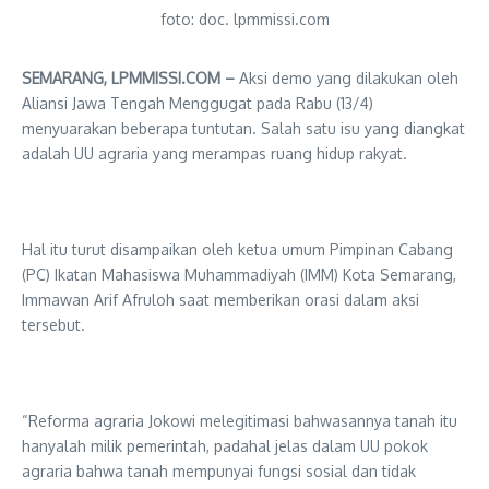
foto: doc. lpmmissi.com
SEMARANG, LPMMISSI.COM –
Aksi demo yang dilakukan oleh
Aliansi Jawa Tengah Menggugat pada Rabu (13/4)
menyuarakan beberapa tuntutan. Salah satu isu yang diangkat
adalah UU agraria yang merampas ruang hidup rakyat.
Hal itu turut disampaikan oleh ketua umum Pimpinan Cabang
(PC) Ikatan Mahasiswa Muhammadiyah (IMM) Kota Semarang,
Immawan Arif Afruloh saat memberikan orasi dalam aksi
tersebut.
“Reforma agraria Jokowi melegitimasi bahwasannya tanah itu
hanyalah milik pemerintah, padahal jelas dalam UU pokok
agraria bahwa tanah mempunyai fungsi sosial dan tidak