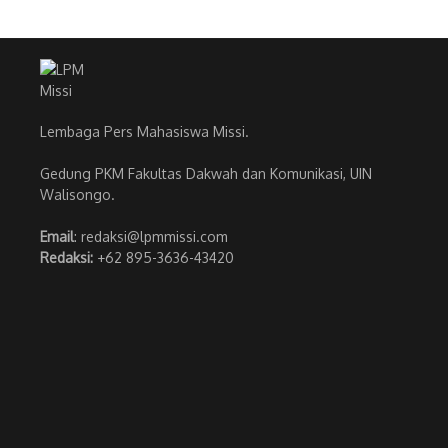
Lembaga Pers Mahasiswa Missi.
Gedung PKM Fakultas Dakwah dan Komunikasi, UIN
Walisongo.
Email
: redaksi@lpmmissi.com
Redaksi:
+62 895-3636-43420