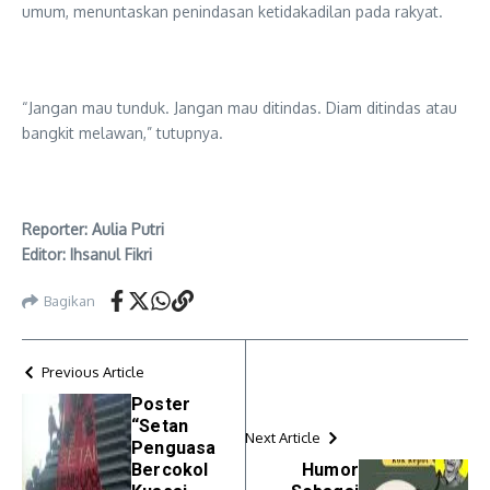
umum, menuntaskan penindasan ketidakadilan pada rakyat.
“Jangan mau tunduk. Jangan mau ditindas. Diam ditindas atau
bangkit melawan,” tutupnya.
Reporter: Aulia Putri
Editor: Ihsanul Fikri
Bagikan
Previous Article
Poster
“Setan
Next Article
Penguasa
Bercokol
Humor