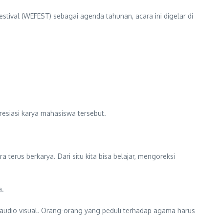
stival (WEFEST) sebagai agenda tahunan, acara ini digelar di
esiasi karya mahasiswa tersebut.
terus berkarya. Dari situ kita bisa belajar, mengoreksi
a.
audio visual. Orang-orang yang peduli terhadap agama harus