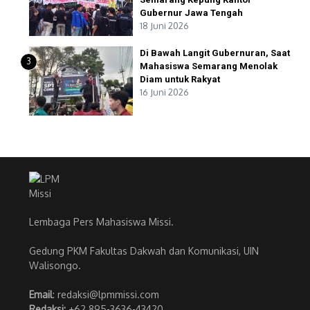
Gubernur Jawa Tengah
18 Juni 2026
Di Bawah Langit Gubernuran, Saat
3
Mahasiswa Semarang Menolak
Diam untuk Rakyat
16 Juni 2026
Lembaga Pers Mahasiswa Missi.
Gedung PKM Fakultas Dakwah dan Komunikasi, UIN
Walisongo.
Email
: redaksi@lpmmissi.com
Redaksi:
+62 895-3636-43420