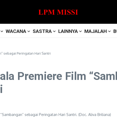
WACANA
SASTRA
LAINNYA
MAJALAH
B
 sebagai Peringatan Hari Santri
ala Premiere Film “Sam
i