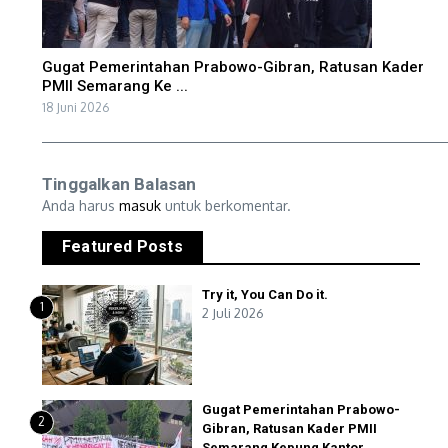
Gugat Pemerintahan Prabowo-Gibran, Ratusan Kader
PMII Semarang Ke ...
18 Juni 2026
Tinggalkan Balasan
Anda harus
masuk
untuk berkomentar.
Featured Posts
Try it, You Can Do it.
1
2 Juli 2026
Gugat Pemerintahan Prabowo-
2
Gibran, Ratusan Kader PMII
Semarang Kepung Kantor