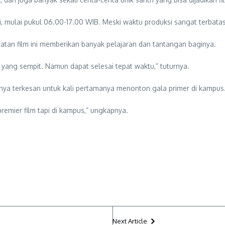
i, mulai pukul 06.00-17.00 WIB. Meski waktu produksi sangat terbatas
tan film ini memberikan banyak pelajaran dan tantangan baginya.
yang sempit. Namun dapat selesai tepat waktu,” tuturnya.
nya terkesan untuk kali pertamanya menonton gala primer di kampus
emier film tapi di kampus,” ungkapnya.
Next Article