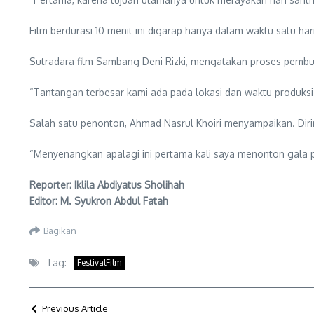
Film berdurasi 10 menit ini digarap hanya dalam waktu satu har
Sutradara film Sambang Deni Rizki, mengatakan proses pembua
“Tantangan terbesar kami ada pada lokasi dan waktu produksi 
Salah satu penonton, Ahmad Nasrul Khoiri menyampaikan. Diri
“Menyenangkan apalagi ini pertama kali saya menonton gala pr
Reporter: Iklila Abdiyatus Sholihah
Editor: M. Syukron Abdul Fatah
Bagikan
Tag:
FestivalFilm
Previous Article