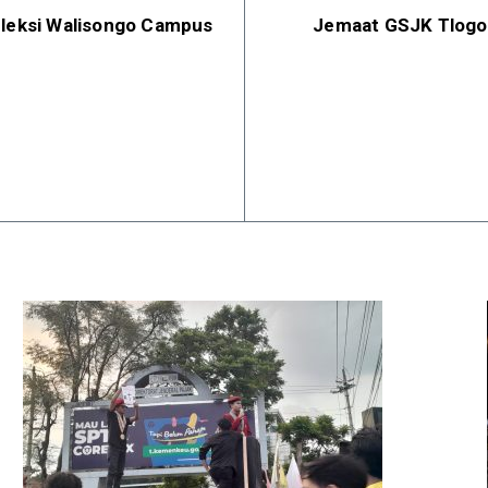
eleksi Walisongo Campus
Jemaat GSJK Tlogos