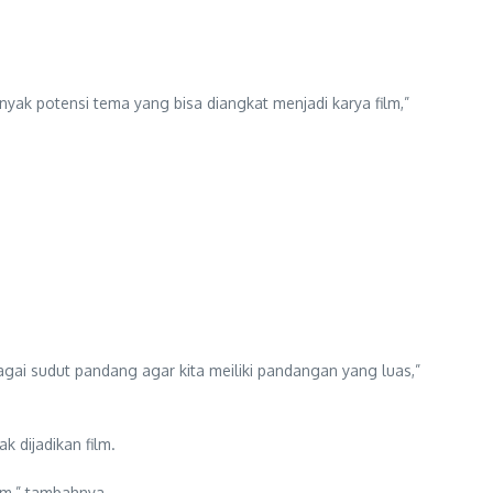
ak potensi tema yang bisa diangkat menjadi karya film,”
agai sudut pandang agar kita meiliki pandangan yang luas,”
 dijadikan film.
ilm,” tambahnya.