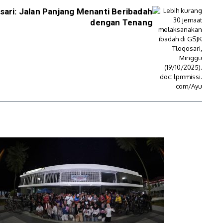
ari: Jalan Panjang Menanti Beribadah
dengan Tenang