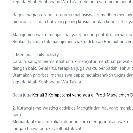
kepada Allah Subhanahu Wa Ta’ala. Selama satu bulan penuh 
Bagi sebagian orang, terutama mahasiswa, ramadhan menjadi cu
mencari takjil dan hal yang paling krusial adalah kondisi fisi
Manajemen waktu menjadi hal yang penting untuk diperhatika
Berikut, tips dan trik manajemen waktu di bulan Ramadhan ver
1. Membuat daily activity
Cara ini sangat bermanfaat untuk mengatur membuat jadwal kegi
dengan baik. Selain itu, tetapkan juga waktu beribadah, sahur
Utamakan prioritas, mahasiswa dapat melaksanakan tugas dan 
kepada Allah Subhanahu Wa Ta’ala.
Baca juga:
Kenali 3 Kompetensi yang ada di Prodi Manajemen
2. Kurangi time-wasting activities Menghindari hal yang mem
baru.
Memanfaatkan jam kuliah, dengan cara menggunakan waktu ist
Jangan hanya untuk scroll tiktok ya!