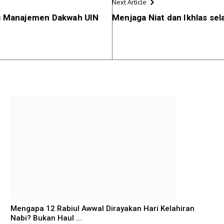
Next Article
di Manajemen Dakwah UIN
Menjaga Niat dan Ikhlas s
Mengapa 12 Rabiul Awwal Dirayakan Hari Kelahiran
Nabi? Bukan Haul ...