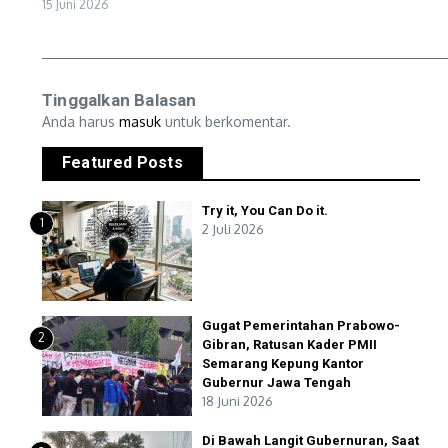
15 Juni 2026
Tinggalkan Balasan
Anda harus
masuk
untuk berkomentar.
Featured Posts
Try it, You Can Do it.
1
2 Juli 2026
Gugat Pemerintahan Prabowo-
2
Gibran, Ratusan Kader PMII
Semarang Kepung Kantor
Gubernur Jawa Tengah
18 Juni 2026
Di Bawah Langit Gubernuran, Saat