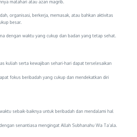
mnya matahari atau azan magrib.
h, organisasi, berkerja, memasak, atau bahkan aktivitas
ukup besar.
ana dengan waktu yang cukup dan badan yang tetap sehat.
s kuliah serta kewajiban sehari-hari dapat terselesaikan
apat fokus beribadah yang cukup dan mendekatkan diri
 waktu sebaik-baiknya untuk beribadah dan mendalami hal
 dengan senantiasa mengingat Allah Subhanahu Wa Ta’ala.