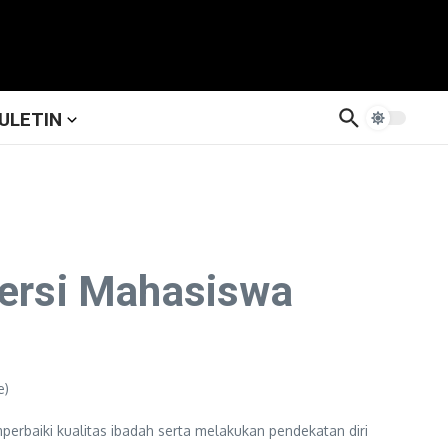
ULETIN
ersi Mahasiswa
baiki kualitas ibadah serta melakukan pendekatan diri