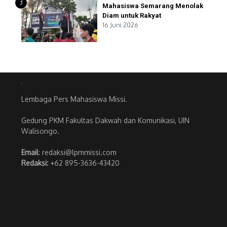
3
Mahasiswa Semarang Menolak
Diam untuk Rakyat
16 Juni 2026
Lembaga Pers Mahasiswa Missi.
Gedung PKM Fakultas Dakwah dan Komunikasi, UIN
Walisongo.
Email
: redaksi@lpmmissi.com
Redaksi:
+62 895-3636-43420