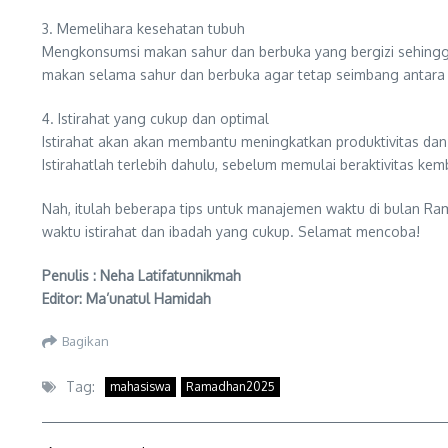
3. Memelihara kesehatan tubuh
Mengkonsumsi makan sahur dan berbuka yang bergizi sehingga
makan selama sahur dan berbuka agar tetap seimbang antara 
4. Istirahat yang cukup dan optimal
Istirahat akan akan membantu meningkatkan produktivitas dan
Istirahatlah terlebih dahulu, sebelum memulai beraktivitas kemb
Nah, itulah beberapa tips untuk manajemen waktu di bulan Ram
waktu istirahat dan ibadah yang cukup. Selamat mencoba!
Penulis : Neha Latifatunnikmah
Editor: Ma’unatul Hamidah
Bagikan
Tag:
mahasiswa
Ramadhan2025