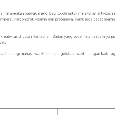
 memberikan banyak energi bagi tubuh untuk melakukan aktivitas se
mineral, karbohidrat, vitamin dan proteinnya. Kamu juga dapat mem
 kreativitas di bulan Ramadhan. Badan yang sudah lelah sebaiknya j
ali.
adhan bagi mahasiswa. Melalui pengelolaan waktu dengan baik, tugas