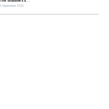
The Shadow’s E ...
5 September 2025