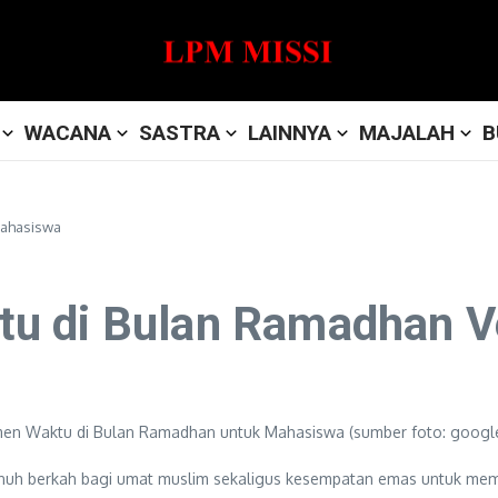
WACANA
SASTRA
LAINNYA
MAJALAH
B
Mahasiswa
u di Bulan Ramadhan V
uh berkah bagi umat muslim sekaligus kesempatan emas untuk memper