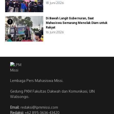
18 Juni 2026
Di Bawah Langit Gubernuran, Saat
3
Mahasiswa Semarang Menolak Diam untuk
Rakyat
16 Juni 2026
Lembaga Pers Mahasiswa Missi.
Gedung PKM Fakultas Dakwah dan Komunikasi, UIN
Walisongo.
Email
: redaksi@lpmmissi.com
Redaksi:
+62 895-3636-43420