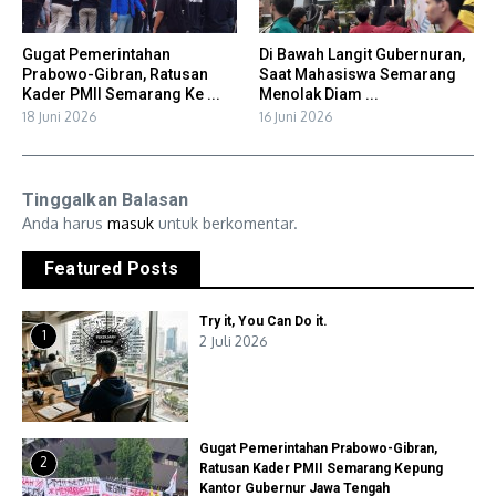
Gugat Pemerintahan
Di Bawah Langit Gubernuran,
Prabowo-Gibran, Ratusan
Saat Mahasiswa Semarang
Kader PMII Semarang Ke ...
Menolak Diam ...
18 Juni 2026
16 Juni 2026
Tinggalkan Balasan
Anda harus
masuk
untuk berkomentar.
Featured Posts
Try it, You Can Do it.
1
2 Juli 2026
Gugat Pemerintahan Prabowo-Gibran,
2
Ratusan Kader PMII Semarang Kepung
Kantor Gubernur Jawa Tengah