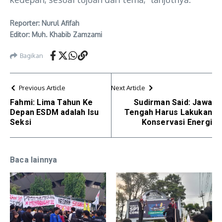
Reporter: Nurul Afifah
Editor: Muh. Khabib Zamzami
Bagikan
Previous Article
Next Article
Fahmi: Lima Tahun Ke
Sudirman Said: Jawa
Depan ESDM adalah Isu
Tengah Harus Lakukan
Seksi
Konservasi Energi
Baca lainnya