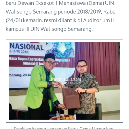
baru Dewan Eksekutif Mahasiswa (Dema) UIN
Walisongo Semarang periode 2018/2019, Rabu
(24/01)
kemarin,
resmi dilantik di Auditorium II
kampus III UIN Walisongo Semarang.
Serahkan kenang-kenangan: Ketua Dema-U yang baru,