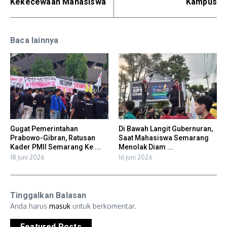
Kekecewaan Mahasiswa
Kampus
Baca lainnya
Gugat Pemerintahan
Di Bawah Langit Gubernuran,
Prabowo-Gibran, Ratusan
Saat Mahasiswa Semarang
Kader PMII Semarang Ke ...
Menolak Diam ...
18 Juni 2026
16 Juni 2026
Tinggalkan Balasan
Anda harus
masuk
untuk berkomentar.
Featured Posts