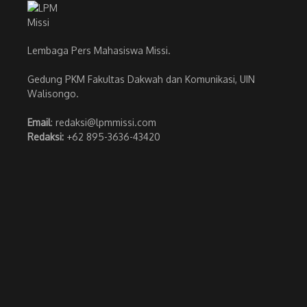
Lembaga Pers Mahasiswa Missi.
Gedung PKM Fakultas Dakwah dan Komunikasi, UIN
Walisongo.
Email
: redaksi@lpmmissi.com
Redaksi:
+62 895-3636-43420