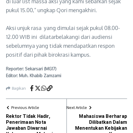
di luar list massa aksi yang kami sebarkan sejak
pukul 15.00,” ungkap Qori mengakhiri.
Aksi unjuk rasa yang dimulai sejak pukul 08.00-
12.00 WIB ini dilatarbelakangi dari audiensi
sebelumnya yang tidak mendapatkan respon
positif dari pihak birokrasi kampus.
Reporter: Sekarsari (MG17)
Editor: Muh. Khabib Zamzami
Bagikan
Previous Article
Next Article
Rektor Tidak Hadir,
Mahasiswa Berharap
Penerimaan Nota
Dilibatkan Dalam
Jawaban Diwarnai
Menentukan Kebijakan