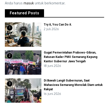
Anda harus
masuk
untuk berkomentar.
Featured Posts
Try it, You Can Do it.
1
2 Juli 2026
Gugat Pemerintahan Prabowo-Gibran,
2
Ratusan Kader PMII Semarang Kepung
Kantor Gubernur Jawa Tengah
18 Juni 2026
Di Bawah Langit Gubernuran, Saat
3
Mahasiswa Semarang Menolak Diam untuk
Rakyat
16 Juni 2026