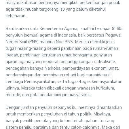
masyarakat akan pentingnya mengikuti perkembangan politik
agar tidak mudah tergoreng isu yang belum diketahui
kebenaran.
Berdasarkan data Kementerian Agama, saat ini terdapat 81.185
penyuluh (semua) agama di Indonesia, baik berstatus Pegawai
Negeri Sipil (PNS) maupun Non PNS. Mereka memiliki jenis
tugas masing-masing seperti pembinaan pada rumah-rumah
ibadah, pembinaan kerukunan umat beragama, penyiaran
ajaran agama yang moderat, penanggulangan radikalisme,
pencegahan bahaya Narkoba, pemberdayaan ekonomi umat,
pendampingan dan pembinaan rohani bagi narapidana di
Lembaga Pemasyarakatan, serta tugas-tugas kemasyarakatan
lainnya. Mereka telah dibekali dengan wawasan kurikulum,
metode, dan pola pendampingan masyarakat.
Dengan jumlah penyuluh sebanyak itu, mestinya dimanfaatkan
untuk memberikan penyuluhan di tahun politik. Misalnya,
banyak pemilih pemula yang belum terlalu paham tentang
sistem pemilu, partainya dan tentu calon-calonnya. Maka dari