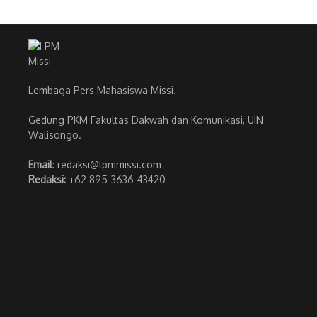
Lembaga Pers Mahasiswa Missi.
Gedung PKM Fakultas Dakwah dan Komunikasi, UIN
Walisongo.
Email
: redaksi@lpmmissi.com
Redaksi:
+62 895-3636-43420