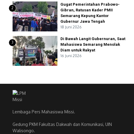
Gugat Pemerintahan Prabowo-
2
Gibran, Ratusan Kader PMII
Semarang Kepung Kantor
Gubernur Jawa Tengah
18 Juni 2026
Di Bawah Langit Gubernuran, Saat
3
Mahasiswa Semarang Menolak
Diam untuk Rakyat
16 Juni 2026
Lembaga Pers Mahasiswa Missi.
Gedung PKM Fakultas Dakwah dan Komunikasi, UIN
Walisongo.