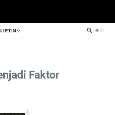
ULETIN
njadi Faktor