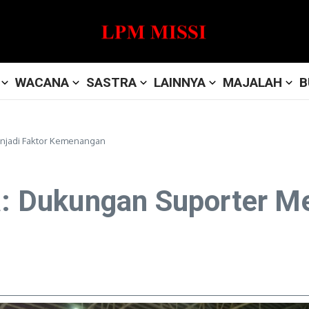
WACANA
SASTRA
LAINNYA
MAJALAH
B
enjadi Faktor Kemenangan
ia: Dukungan Suporter Me