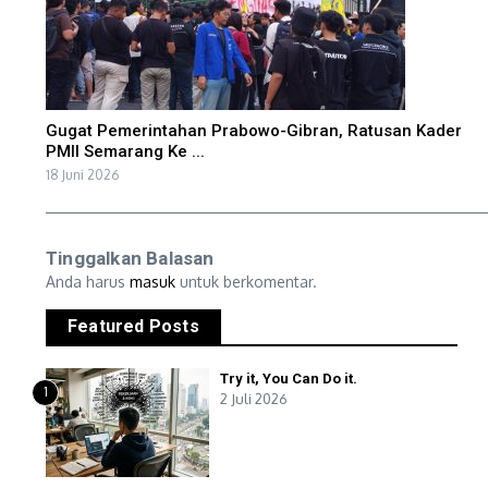
Gugat Pemerintahan Prabowo-Gibran, Ratusan Kader
PMII Semarang Ke ...
18 Juni 2026
Tinggalkan Balasan
Anda harus
masuk
untuk berkomentar.
Featured Posts
Try it, You Can Do it.
1
2 Juli 2026