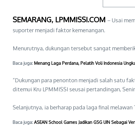
SEMARANG, LPMMISSI.COM
– Usai mem
suporter menjadi faktor kemenangan.
Menurutnya, dukungan tersebut sangat memberik
Baca juga:
Menang Laga Perdana, Pelatih Voli Indonesia Ungka
“Dukungan para penonton menjadi salah satu fakt
ditemui Kru LPMMISSI seusai pertandingan, Senin
Selanjutnya, ia berharap pada laga final melawan
Baca juga:
ASEAN School Games Jadikan GSG UIN Sebagai Ven