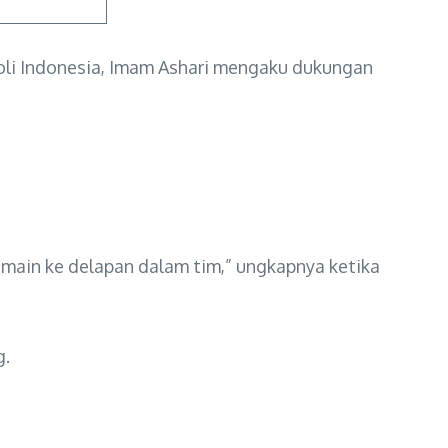
oli Indonesia, Imam Ashari mengaku dukungan
emain ke delapan dalam tim,” ungkapnya ketika
g.