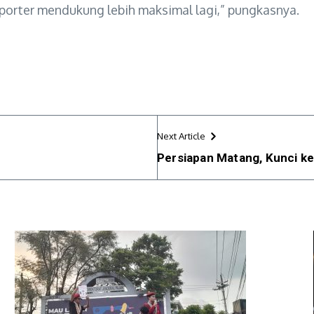
Suporter mendukung lebih maksimal lagi,” pungkasnya.
Next Article
Persiapan Matang, Kunci k