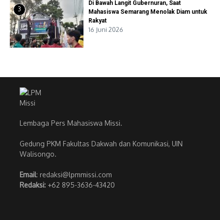
Di Bawah Langit Gubernuran, Saat
3
Mahasiswa Semarang Menolak Diam untuk
Rakyat
16 Juni 2026
Lembaga Pers Mahasiswa Missi.
Gedung PKM Fakultas Dakwah dan Komunikasi, UIN
Walisongo.
Email
: redaksi@lpmmissi.com
Redaksi:
+62 895-3636-43420