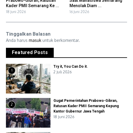
Prabowo-Gibran, Ratusan
Saat Mahasiswa Semarang
Kader PMII Semarang Ke ...
Menolak Diam ...
18 Juni 2026
16 Juni 2026
Tinggalkan Balasan
Anda harus
masuk
untuk berkomentar.
Featured Posts
Try it, You Can Do it.
1
2 Juli 2026
Gugat Pemerintahan Prabowo-Gibran,
2
Ratusan Kader PMII Semarang Kepung
Kantor Gubernur Jawa Tengah
18 Juni 2026