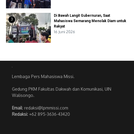
Di Bawah Langit Gubernuran, Saat
3
Mahasiswa Semarang Menolak Diam untuk
Rakyat
16 Juni 2026
Lembaga Pers Mahasiswa Missi.
Gedung PKM Fakultas Dakwah dan Komunikasi, UIN
Walisongo.
Email
: redaksi@lpmmissi.com
Redaksi:
+62 895-3636-43420