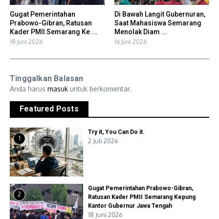
Gugat Pemerintahan
Di Bawah Langit Gubernuran,
Prabowo-Gibran, Ratusan
Saat Mahasiswa Semarang
Kader PMII Semarang Ke ...
Menolak Diam ...
18 Juni 2026
16 Juni 2026
Tinggalkan Balasan
Anda harus
masuk
untuk berkomentar.
Featured Posts
Try it, You Can Do it.
1
2 Juli 2026
Gugat Pemerintahan Prabowo-Gibran,
2
Ratusan Kader PMII Semarang Kepung
Kantor Gubernur Jawa Tengah
18 Juni 2026