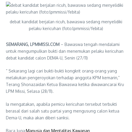
debat kandidat berjalan ricuh, bawaswa sedang menyelidiki
pelaku kericuhan (foto:lpmmissi/febita)
SEMARANG, LPMMISSI.COM
– Bawaswa tengah mendalami
untuk mengumpulkan bukti dan menemukan pelaku kericuhan
debat kandidat calon DEMA-U, Senin (27/11)
” Sekarang lagi cari bukti-bukti kongkrit orang-orang yang
melakukan pengeroyokan terhadap anggota KPM kemarin,”
Terang Shonazaidan Ketua Bawaswa ketika diwawancarai Kru
LPM Missi, Selasa (28/11).
Ia mengatakan, apabila pemicu kericuhan tersebut terbukti
berasal dari salah satu partai yang mengusung calon ketua
Dema-U, maka akan diberi sanksi.
Baca Juga:
Manusia dan Mentalitas Kawanan