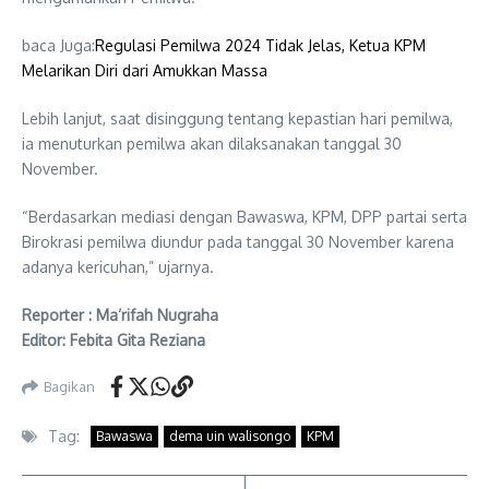
baca Juga:
Regulasi Pemilwa 2024 Tidak Jelas, Ketua KPM
Melarikan Diri dari Amukkan Massa
Lebih lanjut, saat disinggung tentang kepastian hari pemilwa,
ia menuturkan pemilwa akan dilaksanakan tanggal 30
November.
“Berdasarkan mediasi dengan Bawaswa, KPM, DPP partai serta
Birokrasi pemilwa diundur pada tanggal 30 November karena
adanya kericuhan,” ujarnya.
Reporter : Ma’rifah Nugraha
Editor: Febita Gita Reziana
Bagikan
Tag:
Bawaswa
dema uin walisongo
KPM