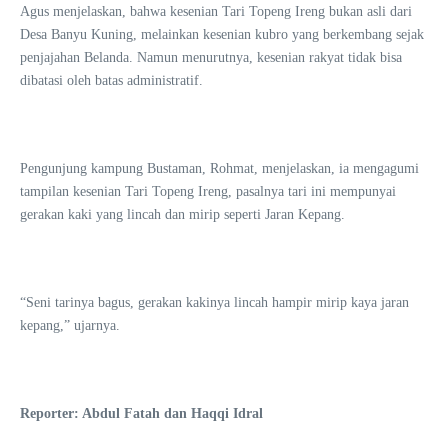
Agus menjelaskan, bahwa kesenian Tari Topeng Ireng bukan asli dari
Desa Banyu Kuning, melainkan kesenian kubro yang berkembang sejak
penjajahan Belanda. Namun menurutnya, kesenian rakyat tidak bisa
dibatasi oleh batas administratif.
Pengunjung kampung Bustaman, Rohmat, menjelaskan, ia mengagumi
tampilan kesenian Tari Topeng Ireng, pasalnya tari ini mempunyai
gerakan kaki yang lincah dan mirip seperti Jaran Kepang.
“Seni tarinya bagus, gerakan kakinya lincah hampir mirip kaya jaran
kepang,” ujarnya.
Reporter: Abdul Fatah dan Haqqi Idral