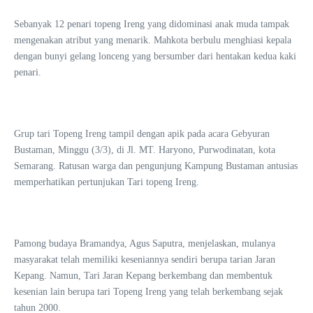
Sebanyak 12 penari topeng Ireng yang didominasi anak muda tampak
mengenakan atribut yang menarik. Mahkota berbulu menghiasi kepala
dengan bunyi gelang lonceng yang bersumber dari hentakan kedua kaki
penari.
Grup tari Topeng Ireng tampil dengan apik pada acara Gebyuran
Bustaman, Minggu (3/3), di Jl. MT. Haryono, Purwodinatan, kota
Semarang. Ratusan warga dan pengunjung Kampung Bustaman antusias
memperhatikan pertunjukan Tari topeng Ireng.
Pamong budaya Bramandya, Agus Saputra, menjelaskan, mulanya
masyarakat telah memiliki keseniannya sendiri berupa tarian Jaran
Kepang. Namun, Tari Jaran Kepang berkembang dan membentuk
kesenian lain berupa tari Topeng Ireng yang telah berkembang sejak
tahun 2000.