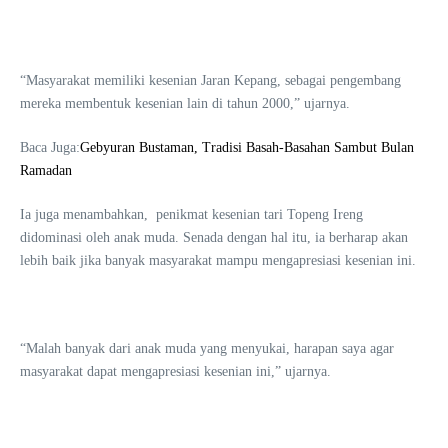
“Masyarakat memiliki kesenian Jaran Kepang, sebagai pengembang
mereka membentuk kesenian lain di tahun 2000,” ujarnya.
Baca Juga:
Gebyuran Bustaman, Tradisi Basah-Basahan Sambut Bulan
Ramadan
Ia juga menambahkan, penikmat kesenian tari Topeng Ireng
didominasi oleh anak muda. Senada dengan hal itu, ia berharap akan
lebih baik jika banyak masyarakat mampu mengapresiasi kesenian ini.
“Malah banyak dari anak muda yang menyukai, harapan saya agar
masyarakat dapat mengapresiasi kesenian ini,” ujarnya.