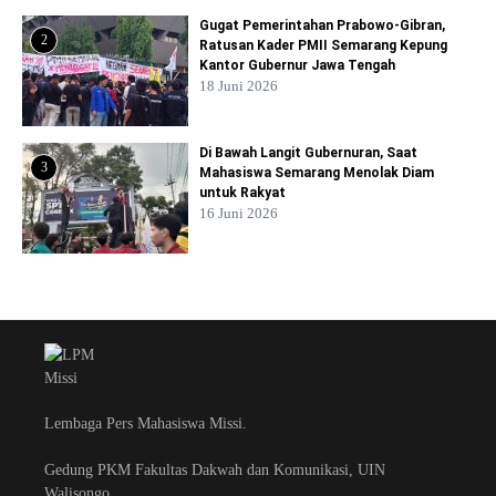
Gugat Pemerintahan Prabowo-Gibran,
2
Ratusan Kader PMII Semarang Kepung
Kantor Gubernur Jawa Tengah
18 Juni 2026
Di Bawah Langit Gubernuran, Saat
3
Mahasiswa Semarang Menolak Diam
untuk Rakyat
16 Juni 2026
Lembaga Pers Mahasiswa Missi.
Gedung PKM Fakultas Dakwah dan Komunikasi, UIN
Walisongo.