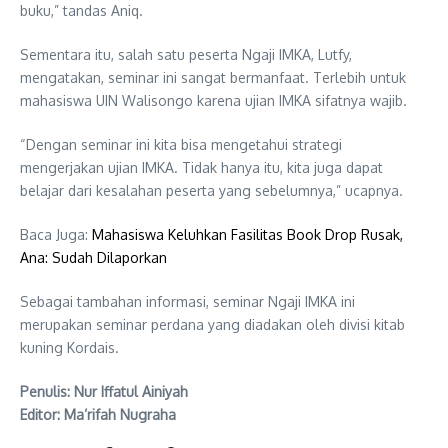
buku,” tandas Aniq.
Sementara itu, salah satu peserta Ngaji IMKA, Lutfy,
mengatakan, seminar ini sangat bermanfaat. Terlebih untuk
mahasiswa UIN Walisongo karena ujian IMKA sifatnya wajib.
“Dengan seminar ini kita bisa mengetahui strategi
mengerjakan ujian IMKA. Tidak hanya itu, kita juga dapat
belajar dari kesalahan peserta yang sebelumnya,” ucapnya.
Baca Juga:
Mahasiswa Keluhkan Fasilitas Book Drop Rusak,
Ana: Sudah Dilaporkan
Sebagai tambahan informasi, seminar Ngaji IMKA ini
merupakan seminar perdana yang diadakan oleh divisi kitab
kuning Kordais.
Penulis: Nur Iffatul Ainiyah
Editor: Ma’rifah Nugraha