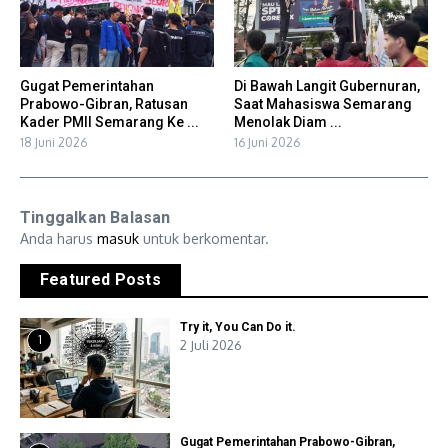
Gugat Pemerintahan
Di Bawah Langit Gubernuran,
Prabowo-Gibran, Ratusan
Saat Mahasiswa Semarang
Kader PMII Semarang Ke ...
Menolak Diam ...
18 Juni 2026
16 Juni 2026
Tinggalkan Balasan
Anda harus
masuk
untuk berkomentar.
Featured Posts
Try it, You Can Do it.
1
2 Juli 2026
Gugat Pemerintahan Prabowo-Gibran,