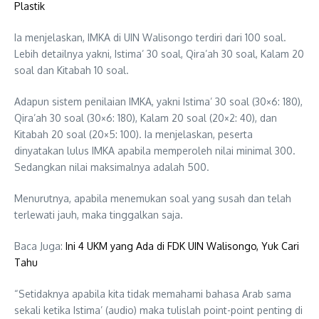
Plastik
Ia menjelaskan, IMKA di UIN Walisongo terdiri dari 100 soal.
Lebih detailnya yakni, Istima’ 30 soal, Qira’ah 30 soal, Kalam 20
soal dan Kitabah 10 soal.
Adapun sistem penilaian IMKA, yakni Istima’ 30 soal (30×6: 180),
Qira’ah 30 soal (30×6: 180), Kalam 20 soal (20×2: 40), dan
Kitabah 20 soal (20×5: 100). Ia menjelaskan, peserta
dinyatakan lulus IMKA apabila memperoleh nilai minimal 300.
Sedangkan nilai maksimalnya adalah 500.
Menurutnya, apabila menemukan soal yang susah dan telah
terlewati jauh, maka tinggalkan saja.
Baca Juga:
Ini 4 UKM yang Ada di FDK UIN Walisongo, Yuk Cari
Tahu
“Setidaknya apabila kita tidak memahami bahasa Arab sama
sekali ketika Istima’ (audio) maka tulislah point-point penting di