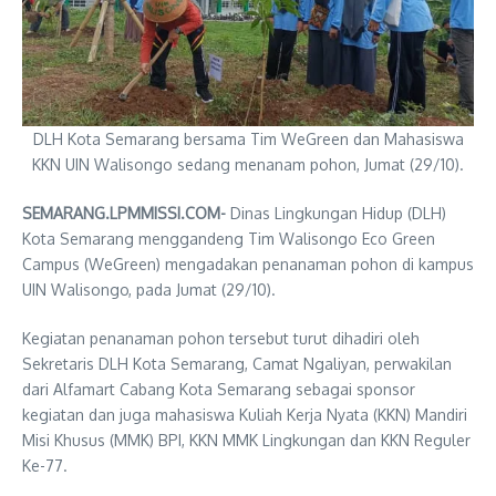
DLH Kota Semarang bersama Tim WeGreen dan Mahasiswa
KKN UIN Walisongo sedang menanam pohon, Jumat (29/10).
SEMARANG.LPMMISSI.COM-
Dinas Lingkungan Hidup (DLH)
Kota Semarang menggandeng Tim Walisongo Eco Green
Campus (WeGreen) mengadakan penanaman pohon di kampus
UIN Walisongo, pada Jumat (29/10).
Kegiatan penanaman pohon tersebut turut dihadiri oleh
Sekretaris DLH Kota Semarang, Camat Ngaliyan, perwakilan
dari Alfamart Cabang Kota Semarang sebagai sponsor
kegiatan dan juga mahasiswa Kuliah Kerja Nyata (KKN) Mandiri
Misi Khusus (MMK) BPI, KKN MMK Lingkungan dan KKN Reguler
Ke-77.