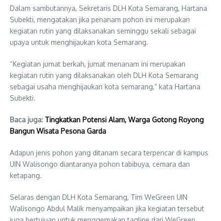
Dalam sambutannya, Sekretaris DLH Kota Semarang, Hartana
Subekti, mengatakan jika penanam pohon ini merupakan
kegiatan rutin yang dilaksanakan seminggu sekali sebagai
upaya untuk menghijaukan kota Semarang.
“Kegiatan jumat berkah, jumat menanam ini merupakan
kegiatan rutin yang dilaksanakan oleh DLH Kota Semarang
sebagai usaha menghijaukan kota semarang,” kata Hartana
Subekti.
Baca juga:
Tingkatkan Potensi Alam, Warga Gotong Royong
Bangun Wisata Pesona Garda
Adapun jenis pohon yang ditanam secara terpencar di kampus
UIN Walisongo diantaranya pohon tabibuya, cemara dan
ketapang.
Selaras dengan DLH Kota Semarang, Tim WeGreen UIN
Walisongo Abdul Malik menyampaikan jika kegiatan tersebut
juga bertujuan untuk menggemakan tagline dari WeGreen.