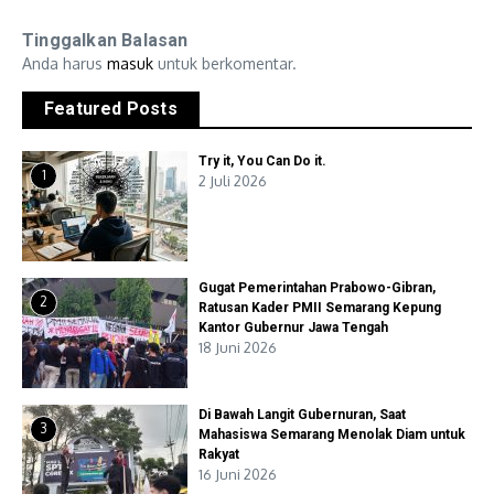
Tinggalkan Balasan
Anda harus
masuk
untuk berkomentar.
Featured Posts
Try it, You Can Do it.
1
2 Juli 2026
Gugat Pemerintahan Prabowo-Gibran,
2
Ratusan Kader PMII Semarang Kepung
Kantor Gubernur Jawa Tengah
18 Juni 2026
Di Bawah Langit Gubernuran, Saat
3
Mahasiswa Semarang Menolak Diam untuk
Rakyat
16 Juni 2026