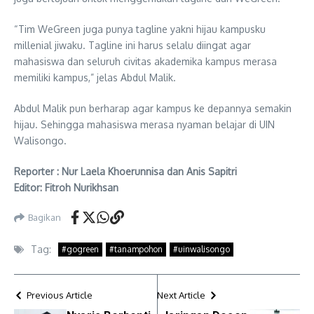
“Tim WeGreen juga punya tagline yakni hijau kampusku
millenial jiwaku. Tagline ini harus selalu diingat agar
mahasiswa dan seluruh civitas akademika kampus merasa
memiliki kampus,” jelas Abdul Malik.
Abdul Malik pun berharap agar kampus ke depannya semakin
hijau. Sehingga mahasiswa merasa nyaman belajar di UIN
Walisongo.
Reporter : Nur Laela Khoerunnisa dan Anis Sapitri
Editor: Fitroh Nurikhsan
Bagikan
Tag:
#gogreen
#tanampohon
#uinwalisongo
Previous Article
Next Article