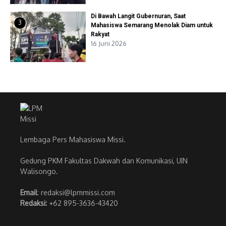
Di Bawah Langit Gubernuran, Saat
3
Mahasiswa Semarang Menolak Diam untuk
Rakyat
16 Juni 2026
Lembaga Pers Mahasiswa Missi.
Gedung PKM Fakultas Dakwah dan Komunikasi, UIN
Walisongo.
Email
: redaksi@lpmmissi.com
Redaksi:
+62 895-3636-43420