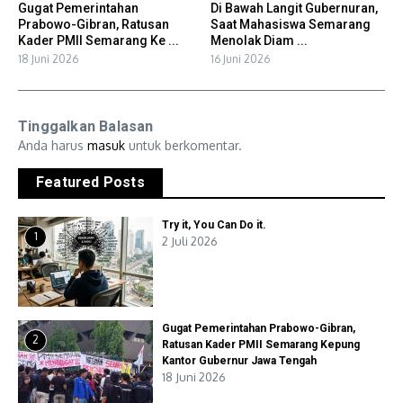
Gugat Pemerintahan
Di Bawah Langit Gubernuran,
Prabowo-Gibran, Ratusan
Saat Mahasiswa Semarang
Kader PMII Semarang Ke ...
Menolak Diam ...
18 Juni 2026
16 Juni 2026
Tinggalkan Balasan
Anda harus
masuk
untuk berkomentar.
Featured Posts
Try it, You Can Do it.
1
2 Juli 2026
Gugat Pemerintahan Prabowo-Gibran,
2
Ratusan Kader PMII Semarang Kepung
Kantor Gubernur Jawa Tengah
18 Juni 2026