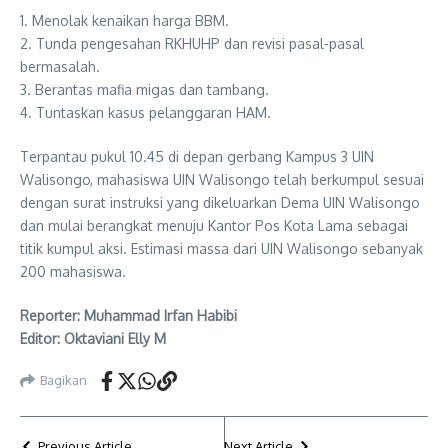
1. Menolak kenaikan harga BBM.
2. Tunda pengesahan RKHUHP dan revisi pasal-pasal
bermasalah.
3. Berantas mafia migas dan tambang.
4. Tuntaskan kasus pelanggaran HAM.
Terpantau pukul 10.45 di depan gerbang Kampus 3 UIN
Walisongo, mahasiswa UIN Walisongo telah berkumpul sesuai
dengan surat instruksi yang dikeluarkan Dema UIN Walisongo
dan mulai berangkat menuju Kantor Pos Kota Lama sebagai
titik kumpul aksi. Estimasi massa dari UIN Walisongo sebanyak
200 mahasiswa.
Reporter: Muhammad Irfan Habibi
Editor: Oktaviani Elly M
Bagikan
Previous Article
Next Article