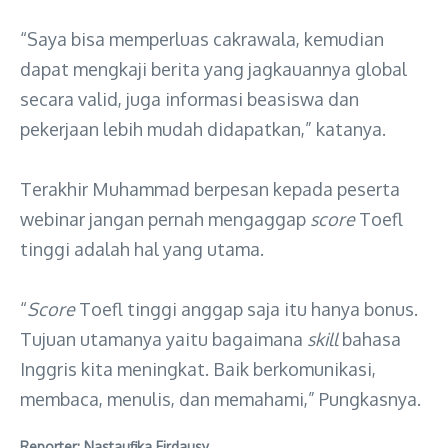
“Saya bisa memperluas cakrawala, kemudian
dapat mengkaji berita yang jagkauannya global
secara valid, juga informasi beasiswa dan
pekerjaan lebih mudah didapatkan,” katanya.
Terakhir Muhammad berpesan kepada peserta
webinar jangan pernah mengaggap
score
Toefl
tinggi adalah hal yang utama.
“
Score
Toefl tinggi anggap saja itu hanya bonus.
Tujuan utamanya yaitu bagaimana
skill
bahasa
Inggris kita meningkat. Baik berkomunikasi,
membaca, menulis, dan memahami,” Pungkasnya.
Reporter: Nastaufika Firdausy