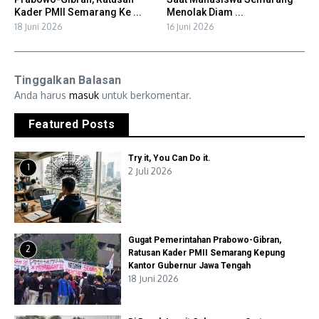
Kader PMII Semarang Ke ...
Menolak Diam ...
18 Juni 2026
16 Juni 2026
Tinggalkan Balasan
Anda harus
masuk
untuk berkomentar.
Featured Posts
Try it, You Can Do it.
1
2 Juli 2026
Gugat Pemerintahan Prabowo-Gibran,
2
Ratusan Kader PMII Semarang Kepung
Kantor Gubernur Jawa Tengah
18 Juni 2026