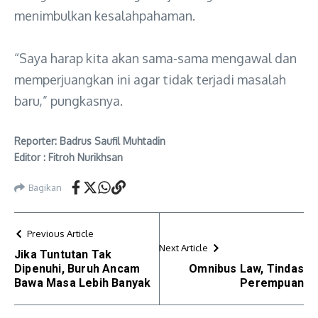
menimbulkan kesalahpahaman.
“Saya harap kita akan sama-sama mengawal dan
memperjuangkan ini agar tidak terjadi masalah
baru,” pungkasnya.
Reporter: Badrus Saufil Muhtadin
Editor : Fitroh Nurikhsan
Bagikan
Previous Article
Next Article
Jika Tuntutan Tak
Dipenuhi, Buruh Ancam
Omnibus Law, Tindas
Bawa Masa Lebih Banyak
Perempuan