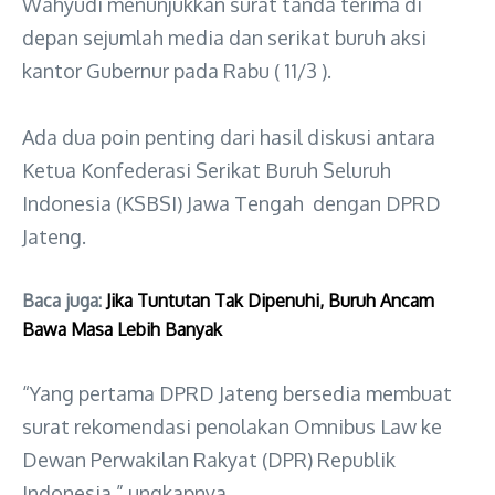
Wahyudi menunjukkan surat tanda terima di
depan sejumlah media dan serikat buruh aksi
kantor Gubernur pada Rabu ( 11/3 ).
Ada dua poin penting dari hasil diskusi antara
Ketua Konfederasi Serikat Buruh Seluruh
Indonesia (KSBSI) Jawa Tengah dengan DPRD
Jateng.
Baca juga:
Jika Tuntutan Tak Dipenuhi, Buruh Ancam
Bawa Masa Lebih Banyak
“Yang pertama DPRD Jateng bersedia membuat
surat rekomendasi penolakan Omnibus Law ke
Dewan Perwakilan Rakyat (DPR) Republik
Indonesia,” ungkapnya.