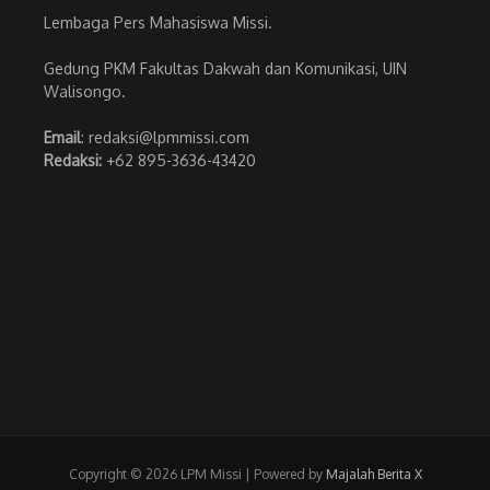
Lembaga Pers Mahasiswa Missi.
Gedung PKM Fakultas Dakwah dan Komunikasi, UIN
Walisongo.
Email
: redaksi@lpmmissi.com
Redaksi:
+62 895-3636-43420
Copyright © 2026 LPM Missi | Powered by
Majalah Berita X