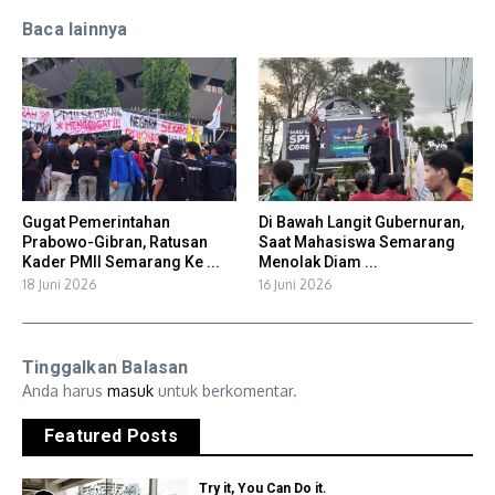
Baca lainnya
Gugat Pemerintahan
Di Bawah Langit Gubernuran,
Prabowo-Gibran, Ratusan
Saat Mahasiswa Semarang
Kader PMII Semarang Ke ...
Menolak Diam ...
18 Juni 2026
16 Juni 2026
Tinggalkan Balasan
Anda harus
masuk
untuk berkomentar.
Featured Posts
Try it, You Can Do it.