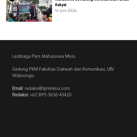
Rakyat
16 Juni 2026
Lembaga Pers Mahasiswa Missi.
Gedung PKM Fakultas Dakwah dan Komunikasi, UIN
Walisongo.
Email
: redaksi@lpmmissi.com
Redaksi:
+62 895-3636-43420