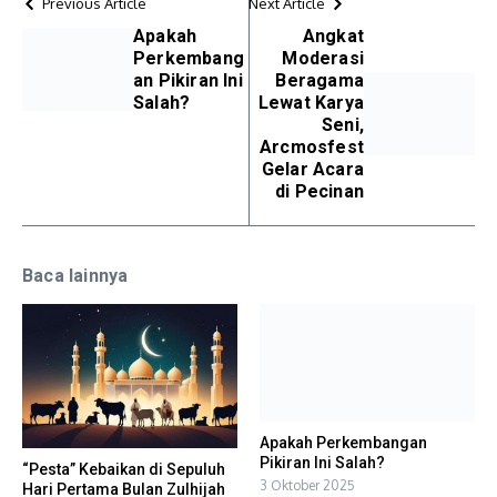
Previous Article
Next Article
Apakah
Angkat
Perkembang
Moderasi
an Pikiran Ini
Beragama
Salah?
Lewat Karya
Seni,
Arcmosfest
Gelar Acara
di Pecinan
Baca lainnya
Apakah Perkembangan
Pikiran Ini Salah?
“Pesta” Kebaikan di Sepuluh
3 Oktober 2025
Hari Pertama Bulan Zulhijah