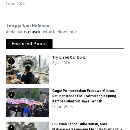
21 Mei 2026
Tinggalkan Balasan
Anda harus
masuk
untuk berkomentar.
Featured Posts
Try it, You Can Do it.
1
2 Juli 2026
Gugat Pemerintahan Prabowo-Gibran,
2
Ratusan Kader PMII Semarang Kepung
Kantor Gubernur Jawa Tengah
18 Juni 2026
Di Bawah Langit Gubernuran, Saat
3
Mahasiswa Semarang Menolak Diam untuk