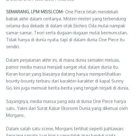
SEMARANG, LPM MISSI.COM-
One Piece telah mendekati
babak akhir dalam ceritanya. Misteri-misteri yang terbendung
selama dua dekade di dalam otak Eiichiro Oda mulai nampak
samar-samar. Teori serta dugaan-dugaan mulai bermunculan.
Tidak hanya di dunia nyata, tapi di dalam dunia One Piece itu
sendiri.
Dalam perjalanan akhir ini, di mana dunia semakin meluas,
pamor media massa menjadi sangat vital dalam dunia itu.
Koran-koran yang biasanya datang hanya memperlihatkan
bounty-bounty terbaru dari karakter-karakter di kapal Sunny
Go, kini juga memuat berita-berita yang tengah terjadi di dunia.
Sayangnya, media massa yang ada di dunia One Piece hanya
satu. Yakni dari Surat Kabar Ekonomi Dunia yang diketuai oleh
Morgans.
Dalam salah satu scene, Morgans terlihat seperti pahlawan.
Seorang jurnalis luar biasa yang tidak mau tunduk pada