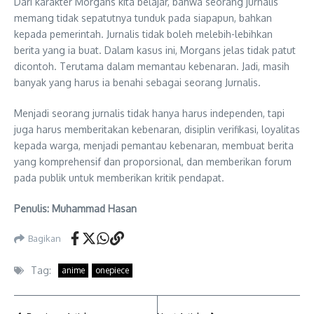
Dari karakter Morgans kita belajar, bahwa seorang jurnalis
memang tidak sepatutnya tunduk pada siapapun, bahkan
kepada pemerintah. Jurnalis tidak boleh melebih-lebihkan
berita yang ia buat. Dalam kasus ini, Morgans jelas tidak patut
dicontoh. Terutama dalam memantau kebenaran. Jadi, masih
banyak yang harus ia benahi sebagai seorang Jurnalis.
Menjadi seorang jurnalis tidak hanya harus independen, tapi
juga harus memberitakan kebenaran, disiplin verifikasi, loyalitas
kepada warga, menjadi pemantau kebenaran, membuat berita
yang komprehensif dan proporsional, dan memberikan forum
pada publik untuk memberikan kritik pendapat.
Penulis: Muhammad Hasan
Bagikan
Tag:
anime
onepiece