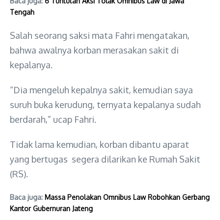
Baca juga:
6 Tuntutan Aksi Tolak Omnibus Law di Jawa
Tengah
Salah seorang saksi mata Fahri mengatakan,
bahwa awalnya korban merasakan sakit di
kepalanya.
“Dia mengeluh kepalnya sakit, kemudian saya
suruh buka kerudung, ternyata kepalanya sudah
berdarah,” ucap Fahri.
Tidak lama kemudian, korban dibantu aparat
yang bertugas segera dilarikan ke Rumah Sakit
(RS).
Baca juga:
Massa Penolakan Omnibus Law Robohkan Gerbang
Kantor Gubernuran Jateng