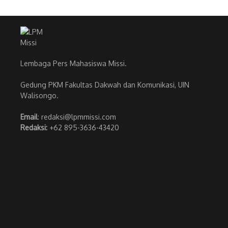
Lembaga Pers Mahasiswa Missi.
Gedung PKM Fakultas Dakwah dan Komunikasi, UIN
Walisongo.
Email
: redaksi@lpmmissi.com
Redaksi:
+62 895-3636-43420