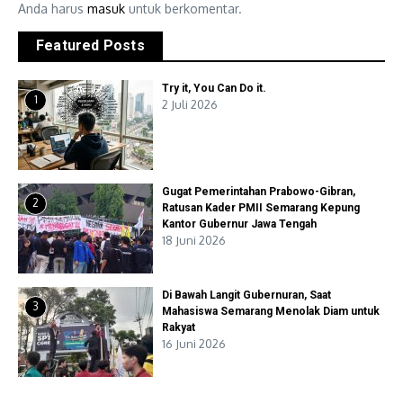
Anda harus
masuk
untuk berkomentar.
Featured Posts
Try it, You Can Do it.
1
2 Juli 2026
Gugat Pemerintahan Prabowo-Gibran,
2
Ratusan Kader PMII Semarang Kepung
Kantor Gubernur Jawa Tengah
18 Juni 2026
Di Bawah Langit Gubernuran, Saat
3
Mahasiswa Semarang Menolak Diam untuk
Rakyat
16 Juni 2026