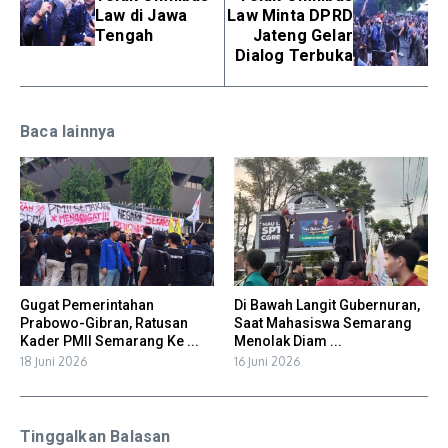
Law di Jawa
Law Minta DPRD
Tengah
Jateng Gelar
Dialog Terbuka
Baca lainnya
Gugat Pemerintahan
Di Bawah Langit Gubernuran,
Prabowo-Gibran, Ratusan
Saat Mahasiswa Semarang
Kader PMII Semarang Ke ...
Menolak Diam ...
18 Juni 2026
16 Juni 2026
Tinggalkan Balasan