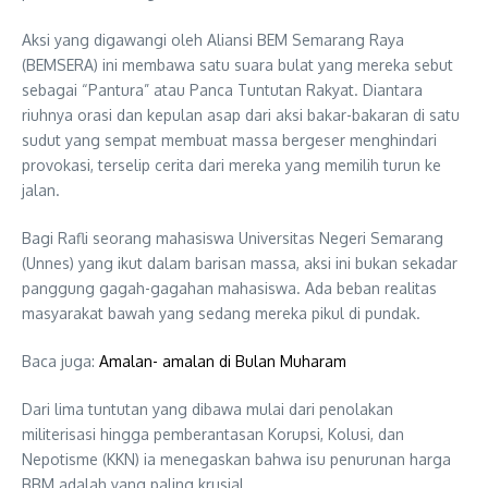
Aksi yang digawangi oleh Aliansi BEM Semarang Raya
(BEMSERA) ini membawa satu suara bulat yang mereka sebut
sebagai “Pantura” atau Panca Tuntutan Rakyat. Diantara
riuhnya orasi dan kepulan asap dari aksi bakar-bakaran di satu
sudut yang sempat membuat massa bergeser menghindari
provokasi, terselip cerita dari mereka yang memilih turun ke
jalan.
Bagi Rafli seorang mahasiswa Universitas Negeri Semarang
(Unnes) yang ikut dalam barisan massa, aksi ini bukan sekadar
panggung gagah-gagahan mahasiswa. Ada beban realitas
masyarakat bawah yang sedang mereka pikul di pundak.
Baca juga:
Amalan- amalan di Bulan Muharam
Dari lima tuntutan yang dibawa mulai dari penolakan
militerisasi hingga pemberantasan Korupsi, Kolusi, dan
Nepotisme (KKN) ia menegaskan bahwa isu penurunan harga
BBM adalah yang paling krusial.