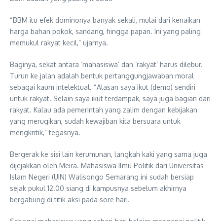
“BBM itu efek dominonya banyak sekali, mulai dari kenaikan
harga bahan pokok, sandang, hingga papan. Ini yang paling
memukul rakyat kecil,” ujarnya.
Baginya, sekat antara ‘mahasiswa’ dan ‘rakyat’ harus dilebur.
Turun ke jalan adalah bentuk pertanggungjawaban moral
sebagai kaum intelektual. “Alasan saya ikut (demo) sendiri
untuk rakyat. Selain saya ikut terdampak, saya juga bagian dari
rakyat. Kalau ada pemerintah yang zalim dengan kebijakan
yang merugikan, sudah kewajiban kita bersuara untuk
mengkritik,” tegasnya.
Bergerak ke sisi lain kerumunan, langkah kaki yang sama juga
dijejakkan oleh Meira. Mahasiswa Ilmu Politik dari Universitas
Islam Negeri (UIN) Walisongo Semarang ini sudah bersiap
sejak pukul 12.00 siang di kampusnya sebelum akhirnya
bergabung di titik aksi pada sore hari.