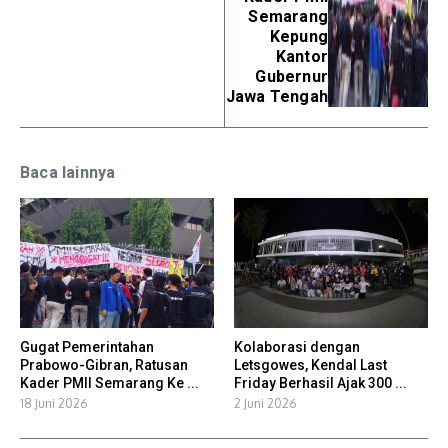
Semarang
Kepung
Kantor
Gubernur
Jawa Tengah
Baca lainnya
Gugat Pemerintahan
Kolaborasi dengan
Prabowo-Gibran, Ratusan
Letsgowes, Kendal Last
Kader PMII Semarang Ke ...
Friday Berhasil Ajak 300 ...
18 Juni 2026
2 Juni 2026