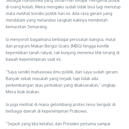
Sebagai mahasiswa yang sehari-hari belajar mengenai politik
di ruang kuliah, Meira mengaku sudah tidak bisa lagi menutup
mata melihat kondisi politik hari ini. Ada rasa geram yang
mendalam yang melandasi langkah kakinya membelah
kemacetan Semarang.
Ia menyoroti bagaimana berbagai persoalan bangsa, mulai
dari program Makan Bergizi Gratis (MBG) hingga konflik
kepemilikan tanah rakyat, tak kunjung menemui titik terang di
bawah kepemimpinan saat ini.
“Saya sendiri mahasiswa ilmu politik, dan saya sudah geram.
Banyak sekali masalah yang terjadi, tapi tidak ada
perkembangan atau perbaikan yang dilaksanakan,” ungkap
Meira blak-blakan.
Ia juga melihat di mana gelombang protes terus bergulir di
berbagai daerah di kepemimpinan Prabowo.
“Sejauh yang kita ketahui, dari Presiden pertama sampai