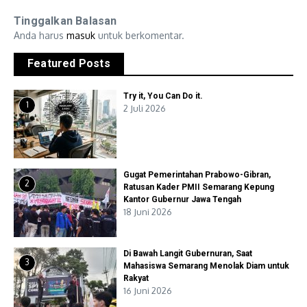
Tinggalkan Balasan
Anda harus
masuk
untuk berkomentar.
Featured Posts
Try it, You Can Do it.
1
2 Juli 2026
Gugat Pemerintahan Prabowo-Gibran,
2
Ratusan Kader PMII Semarang Kepung
Kantor Gubernur Jawa Tengah
18 Juni 2026
Di Bawah Langit Gubernuran, Saat
3
Mahasiswa Semarang Menolak Diam untuk
Rakyat
16 Juni 2026